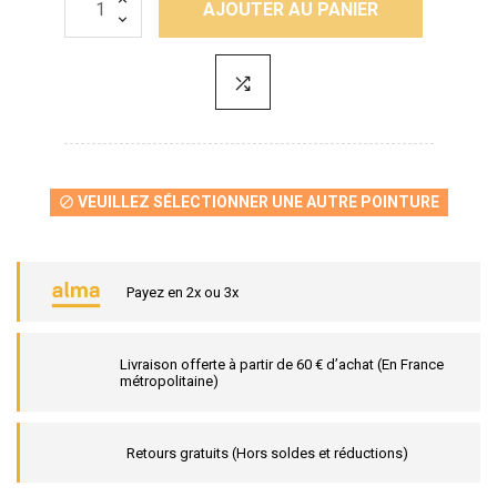
AJOUTER AU PANIER
VEUILLEZ SÉLECTIONNER UNE AUTRE POINTURE

Payez en 2x ou 3x
Livraison offerte à partir de 60 € d’achat (En France
métropolitaine)
Retours gratuits (Hors soldes et réductions)