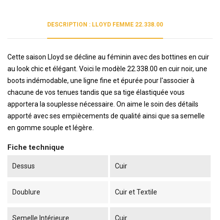
DESCRIPTION : LLOYD FEMME 22.338.00
Cette saison Lloyd se décline au féminin avec des bottines en cuir
au look chic et élégant. Voici le modèle 22.338.00 en cuir noir, une
boots indémodable, une ligne fine et épurée pour l'associer à
chacune de vos tenues tandis que sa tige élastiquée vous
apportera la souplesse nécessaire. On aime le soin des détails
apporté avec ses empiècements de qualité ainsi que sa semelle
en gomme souple et légère.
Fiche technique
Dessus
Cuir
Doublure
Cuir et Textile
Semelle Intérieure
Cuir