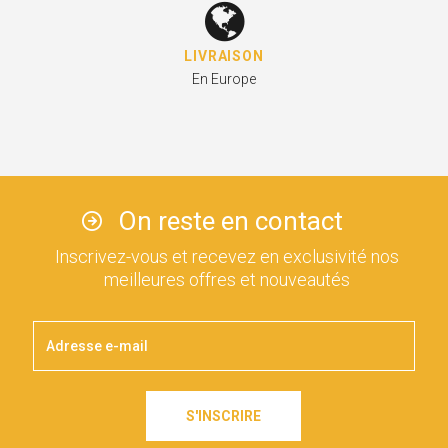
LIVRAISON
En Europe
On reste en contact
Inscrivez-vous et recevez en exclusivité nos
meilleures offres et nouveautés
S'INSCRIRE