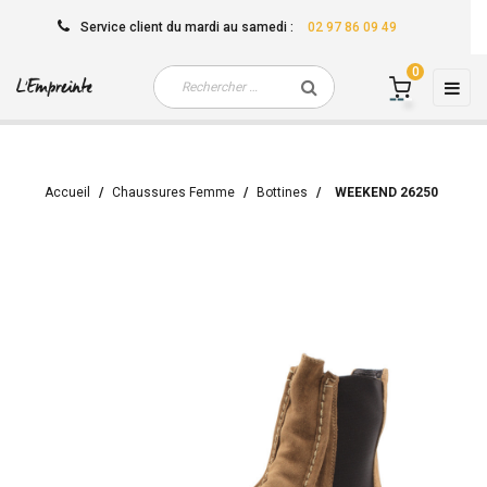
Service client
du mardi au samedi
:
02 97 86 09 49
0
Basc
☰
la
navi
Accueil
Chaussures Femme
Bottines
WEEKEND 26250