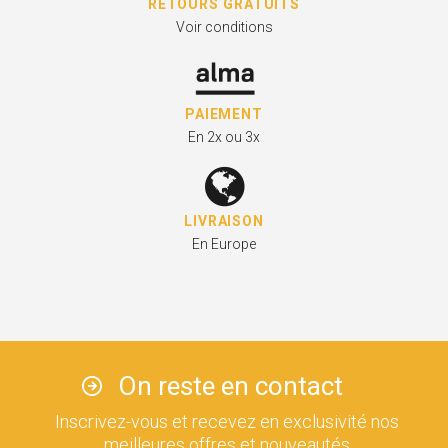
RETOURS GRATUITS
Voir conditions
PAIEMENT
En 2x ou 3x
LIVRAISON
En Europe
On reste en contact
Inscrivez-vous et recevez en exclusivité nos
meilleures offres et nouveautés