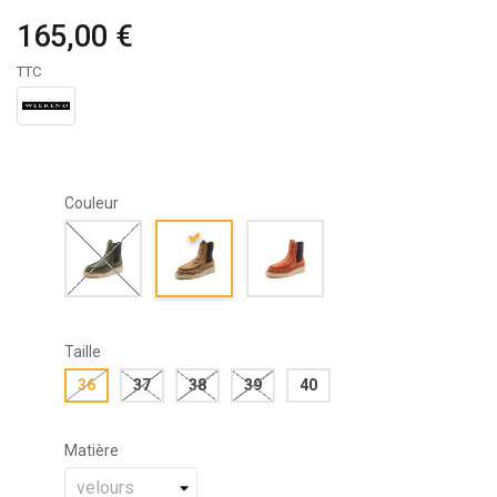
165,00 €
TTC
Couleur
Taille
36
37
38
39
40
Matière