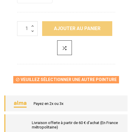
AJOUTER AU PANIER
VEUILLEZ SÉLECTIONNER UNE AUTRE POINTURE

Payez en 2x ou 3x
Livraison offerte à partir de 60 € d’achat (En France
métropolitaine)