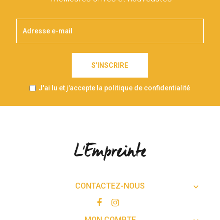
S'INSCRIRE
J'ai lu et j'accepte la politique de confidentialité
CONTACTEZ-NOUS

MON COMPTE