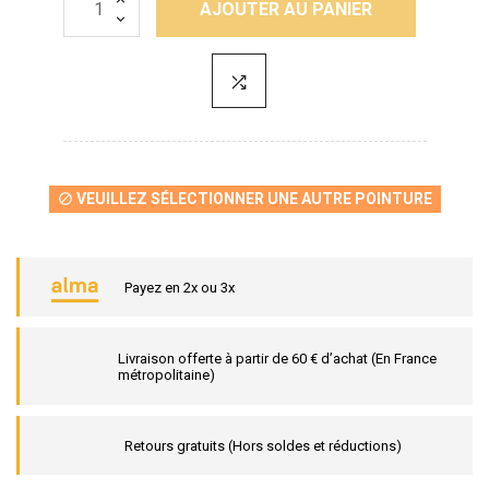
AJOUTER AU PANIER
VEUILLEZ SÉLECTIONNER UNE AUTRE POINTURE

Payez en 2x ou 3x
Livraison offerte à partir de 60 € d’achat (En France
métropolitaine)
Retours gratuits (Hors soldes et réductions)