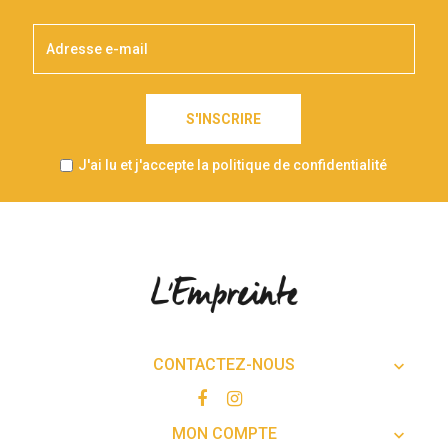
S'INSCRIRE
J'ai lu et j'accepte la politique de confidentialité
CONTACTEZ-NOUS

MON COMPTE
