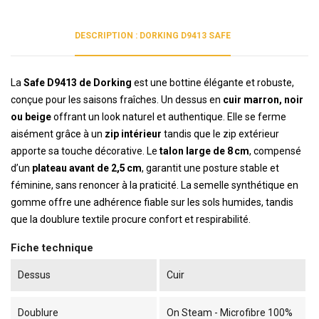
DESCRIPTION : DORKING D9413 SAFE
La
Safe D9413 de Dorking
est une bottine élégante et robuste,
conçue pour les saisons fraîches. Un dessus en
cuir marron, noir
ou beige
offrant un look naturel et authentique. Elle se ferme
aisément grâce à un
zip intérieur
tandis que le zip extérieur
apporte sa touche décorative. Le
talon large de 8 cm
, compensé
d’un
plateau avant de 2,5 cm
, garantit une posture stable et
féminine, sans renoncer à la praticité. La semelle synthétique en
gomme offre une adhérence fiable sur les sols humides, tandis
que la doublure textile procure confort et respirabilité.
Fiche technique
Dessus
Cuir
Doublure
On Steam - Microfibre 100%