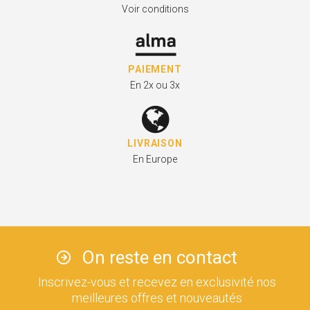
Voir conditions
PAIEMENT
En 2x ou 3x
LIVRAISON
En Europe
On reste en contact
Inscrivez-vous et recevez en exclusivité nos
meilleures offres et nouveautés