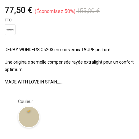
77,50 €
155,00 €
Économisez 50%
TTC
DERBY WONDERS C5203 en cuir vernis TAUPE perforé.
Une originale semelle compensée rayée extralight pour un confort
optimum.
MADE WITH LOVE IN SPAIN......
Couleur