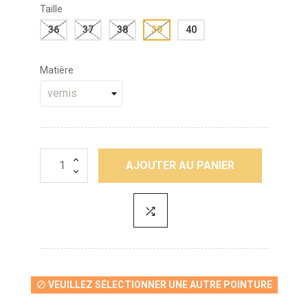
Taille
36
37
38
39
40
Matière
AJOUTER AU PANIER
VEUILLEZ SÉLECTIONNER UNE AUTRE POINTURE
