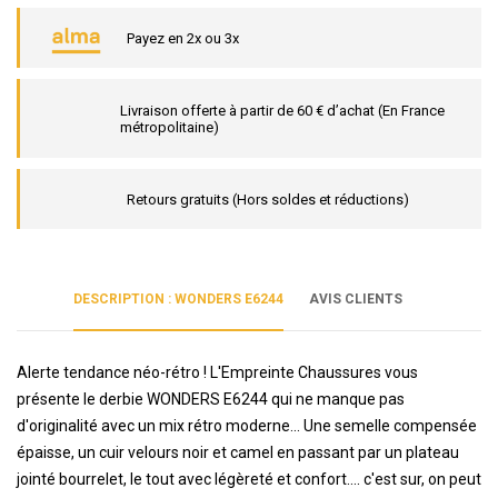
Payez en 2x ou 3x
Livraison offerte à partir de 60 € d’achat (En France
métropolitaine)
Retours gratuits (Hors soldes et réductions)
DESCRIPTION : WONDERS E6244
AVIS CLIENTS
Alerte tendance néo-rétro ! L'Empreinte Chaussures vous
présente le derbie WONDERS E6244 qui ne manque pas
d'originalité avec un mix rétro moderne... Une semelle compensée
épaisse, un cuir velours noir et camel en passant par un plateau
jointé bourrelet, le tout avec légèreté et confort.... c'est sur, on peut