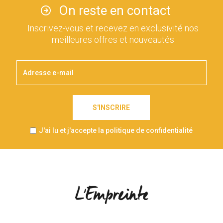
On reste en contact
Inscrivez-vous et recevez en exclusivité nos
meilleures offres et nouveautés
S'INSCRIRE
J'ai lu et j'accepte la politique de confidentialité