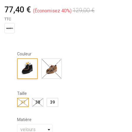
77,40 €
129,00 €
Économisez 40%
TTC
Couleur
Taille
37
38
39
Matière