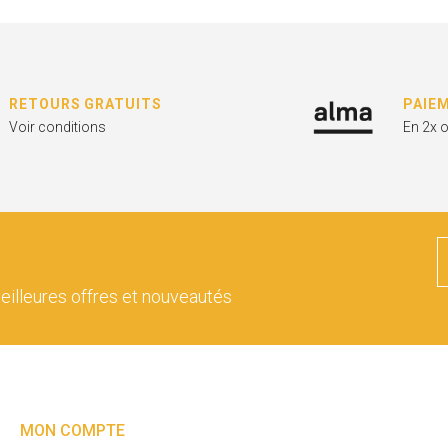
RETOURS GRATUITS
PAIE
Voir conditions
En 2x 
eilleures offres et nouveautés
MON COMPTE