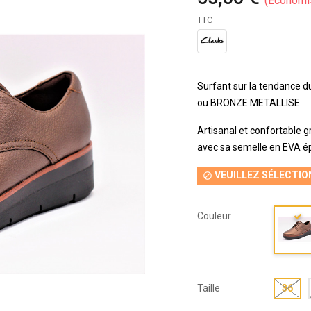
Économi
TTC
Surfant sur la tendance d
ou BRONZE METALLISE.
Artisanal et confortable 
avec sa semelle en EVA é
VEUILLEZ SÉLECTIO

Couleur
Taille
36