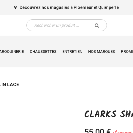
Découvrez nos magasins à
Ploemeur
et
Quimperlé
AROQUINERIE
CHAUSSETTES
ENTRETIEN
NOS MARQUES
PROM
LIN LACE
CLARKS SH
55,00 €