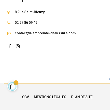
8 Rue Saint-Bieuzy
02 97 86 09 49
contact@l-empreinte-chaussure.com
CGV
MENTIONS LÉGALES
PLAN DE SITE