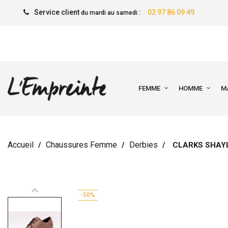
Service client
:
02 97 86 09 49
du mardi au samedi
FEMME
HOMME
M
Accueil
Chaussures Femme
Derbies
CLARKS SHAY
-50%