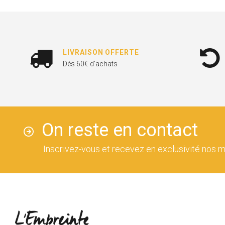
LIVRAISON OFFERTE
Dès 60€ d'achats
On reste en contact
Inscrivez-vous et recevez en exclusivité nos m