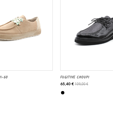
1-60
FUGITIVE CHOUPI
109,00 €
65,40 €