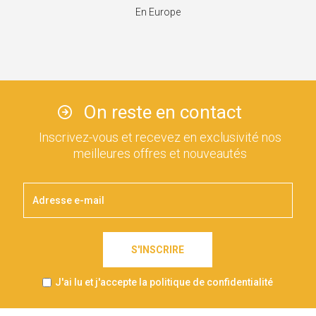
En Europe
On reste en contact
Inscrivez-vous et recevez en exclusivité nos
meilleures offres et nouveautés
S'INSCRIRE
J'ai lu et j'accepte la politique de confidentialité