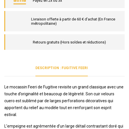
Payez en 2x ou 3x
Livraison offerte à partir de 60 € d’achat (En France
métropolitaine)
Retours gratuits (Hors soldes et réductions)
DESCRIPTION : FUGITIVE FEERI
Le mocassin Feeri de Fugitive revisite un grand classique avec une
touche d’originalité et beaucoup de légèreté. Son cuir velours
cuero est sublimé par de larges perforations décoratives qui
apportent du relief au modèle tout en renforçant son esprit
estival.
L’empeigne est agrémentée d’un large détail contrastant doré qui