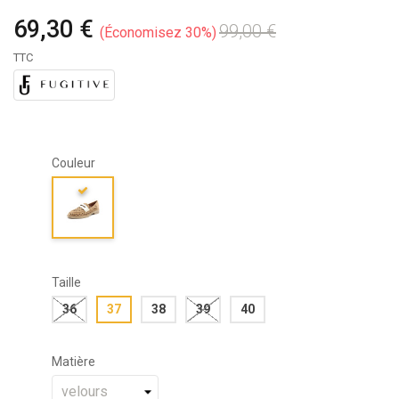
69,30 €
99,00 €
Économisez 30%
TTC
Couleur
Taille
36
37
38
39
40
Matière