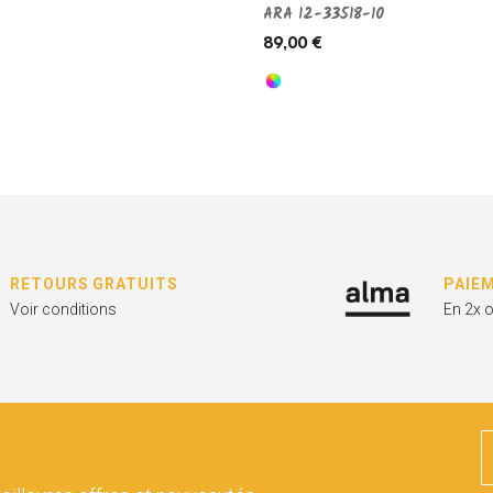
ARA 12-33518-10
89,00 €
RETOURS GRATUITS
PAIE
Voir conditions
En 2x 