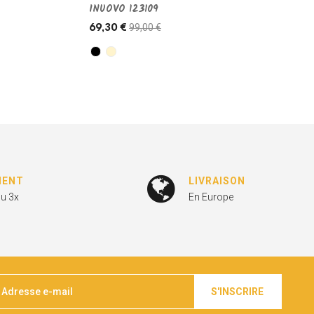
INUOVO 123109
99,00 €
69,30 €
MENT
LIVRAISON
ou 3x
En Europe
S'INSCRIRE