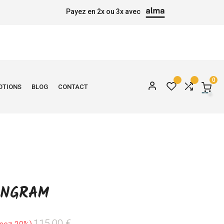
Payez en 2x ou 3x avec
0
OTIONS
BLOG
CONTACT
ANGRAM
115,00 €