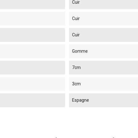
Cuir
Cuir
Cuir
Gomme
7cm
3cm
Espagne