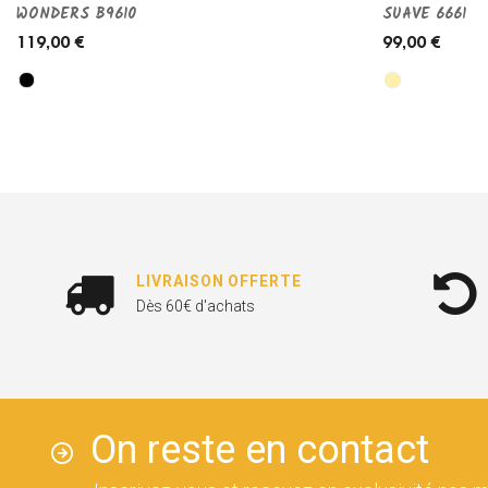
WONDERS B9610
SUAVE 6661
119,00 €
99,00 €
LIVRAISON OFFERTE
Dès 60€ d'achats
On reste en contact