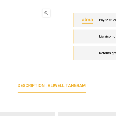

Payez en 2
Livraison o
Retours gra
DESCRIPTION : ALIWELL TANGRAM