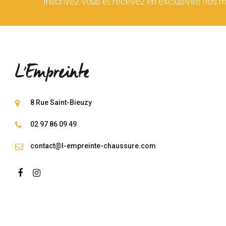
Inscrivez-vous et recevez en exclusivité nos m
8 Rue Saint-Bieuzy
02 97 86 09 49
contact@l-empreinte-chaussure.com