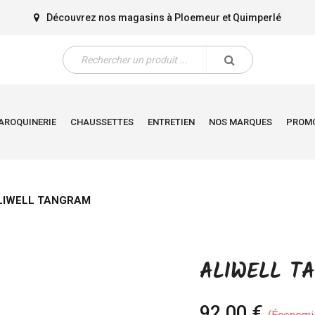
Découvrez nos magasins à
Ploemeur
et
Quimperlé
AROQUINERIE
CHAUSSETTES
ENTRETIEN
NOS MARQUES
PROM
LIWELL TANGRAM
ALIWELL T
92,00 €