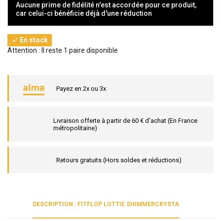
Aucune prime de fidélité n'est accordée pour ce produit,
car celui-ci bénéficie déjà d'une réduction
En stock

Attention : Il reste 1 paire disponible
Payez en 2x ou 3x
Livraison offerte à partir de 60 € d’achat (En France
métropolitaine)
Retours gratuits (Hors soldes et réductions)
DESCRIPTION : FITFLOP LOTTIE SHIMMERCRYSTA