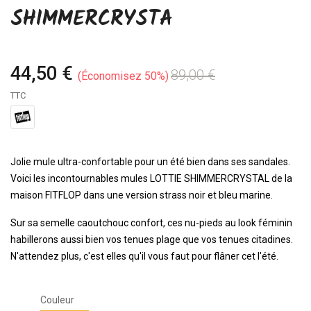
SHIMMERCRYSTA
44,50 €
89,00 €
Économisez 50%
TTC
Jolie mule ultra-confortable pour un été bien dans ses sandales.
Voici les incontournables mules LOTTIE SHIMMERCRYSTAL de la
maison FITFLOP dans une version strass noir et bleu marine.
Sur sa semelle caoutchouc confort, ces nu-pieds au look féminin
habillerons aussi bien vos tenues plage que vos tenues citadines.
N'attendez plus, c'est elles qu'il vous faut pour flâner cet l'été.
Couleur