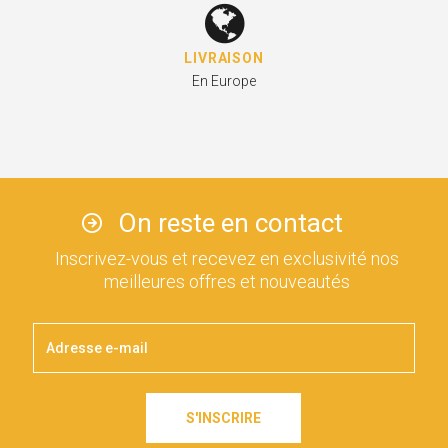
LIVRAISON
En Europe
On reste en contact
Inscrivez-vous et recevez en exclusivité nos
meilleures offres et nouveautés
S'INSCRIRE