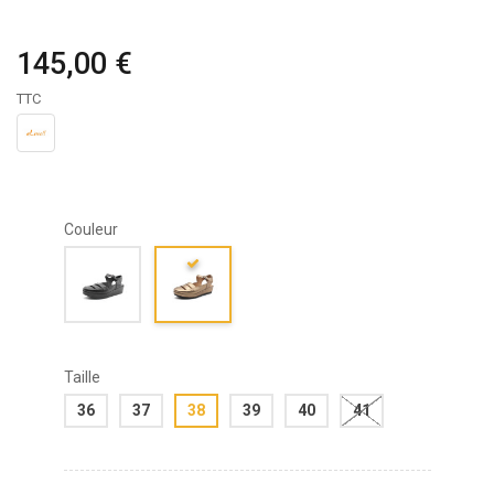
145,00 €
TTC
Couleur
Taille
36
37
38
39
40
41