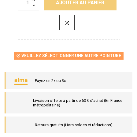
AJOUTER AU PANIER
VEUILLEZ SÉLECTIONNER UNE AUTRE POINTURE

Payez en 2x ou 3x
Livraison offerte à partir de 60 € d’achat (En France
métropolitaine)
Retours gratuits (Hors soldes et réductions)