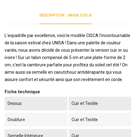
DESCRIPTION : UNISA CISCA
L'espadrille par excellence, voici le modèle CISCA l'incontournable
de la saison estival chez UNISA ! Dans une palette de couleur
variée, nous avons décidé de vous présenter la version cuir or ou
ivoire ! Sur un talon compensé de 5 cm et une plate-forme de 2
cm, c'est la cambrure parfaite pour profitez du soleil cet été ! On
aime aussi sa semelle en caoutchouc antidérapante qui vous
assure confort et sécurité ainsi que son revêtement en corde.
Fiche technique
Dessus
Cuir et Textile
Doublure
Cuir et Textile
Semelle Intérieure
Cuir