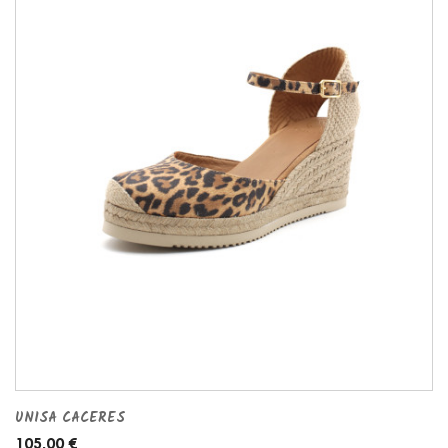
UNISA CACERES
105,00 €