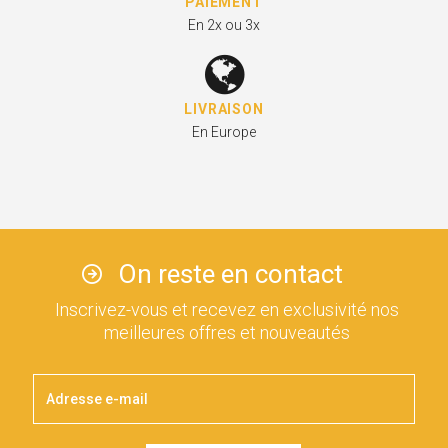
PAIEMENT
En 2x ou 3x
LIVRAISON
En Europe
On reste en contact
Inscrivez-vous et recevez en exclusivité nos
meilleures offres et nouveautés