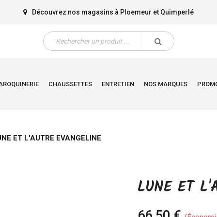
Découvrez nos magasins à
Ploemeur
et
Quimperlé
AROQUINERIE
CHAUSSETTES
ENTRETIEN
NOS MARQUES
PROM
UNE ET L'AUTRE EVANGELINE
LUNE ET L'
66,50 €