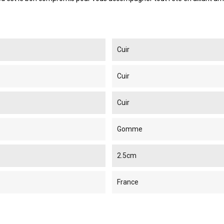
Cuir
Cuir
Cuir
Gomme
2.5cm
France