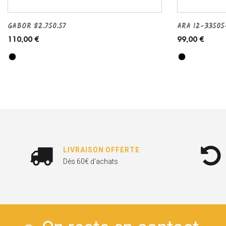
GABOR 82.750.57
ARA 12-33505
110,00 €
99,00 €
LIVRAISON OFFERTE
Dès 60€ d'achats