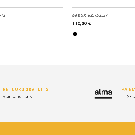
-12
GABOR 62.752.57
110,00 €
RETOURS GRATUITS
PAIE
Voir conditions
En 2x 