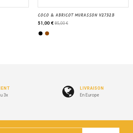
COCO & ABRICOT MURASSON V2732B
85,00 €
51,00 €
MENT
LIVRAISON
ou 3x
En Europe