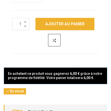
AJOUTER AU PANIER
En achetant ce produit vous gagnerez
6,00 €
grâce à notre
programme de fidélité. Votre panier totalisera
6,00 €
.
En stock
