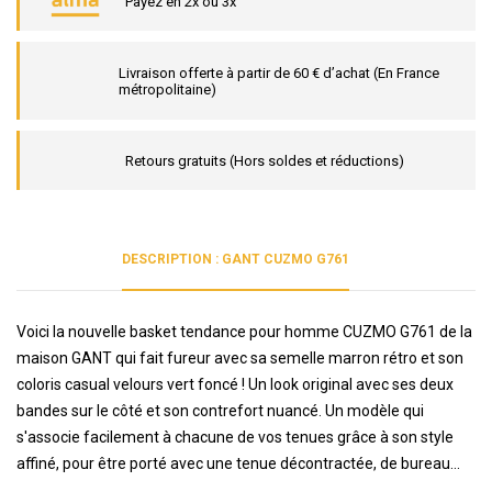
Payez en 2x ou 3x
Livraison offerte à partir de 60 € d’achat (En France
métropolitaine)
Retours gratuits (Hors soldes et réductions)
DESCRIPTION : GANT CUZMO G761
Voici la nouvelle basket tendance pour homme CUZMO G761 de la
maison GANT qui fait fureur avec sa semelle marron rétro et son
coloris casual velours vert foncé ! Un look original avec ses deux
bandes sur le côté et son contrefort nuancé. Un modèle qui
s'associe facilement à chacune de vos tenues grâce à son style
affiné, pour être porté avec une tenue décontractée, de bureau...