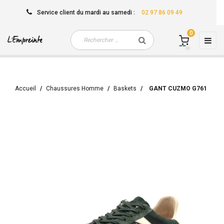
Service client
du mardi au samedi
:
02 97 86 09 49
0
Basc
☰
la
navi
Accueil
Chaussures Homme
Baskets
GANT CUZMO G761