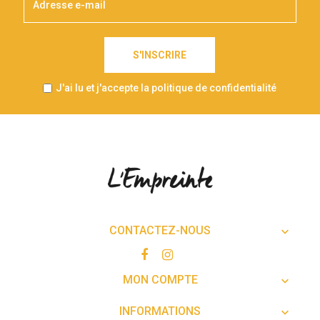
S'INSCRIRE
J'ai lu et j'accepte la politique de confidentialité
CONTACTEZ-NOUS

MON COMPTE

INFORMATIONS
