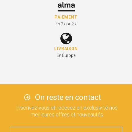
PAIEMENT
En 2x ou 3x
LIVRAISON
En Europe
On reste en contact
Inscrivez-vous et recevez en exclusivité nos
meilleures offres et nouveautés