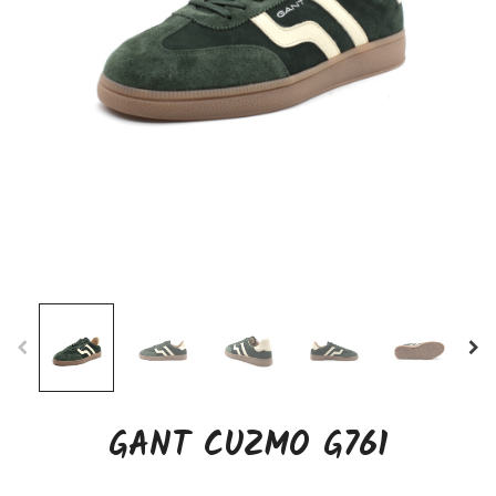
GANT CUZMO G761