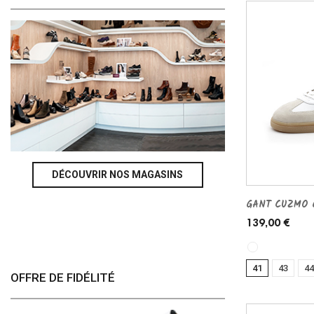
DÉCOUVRIR NOS MAGASINS
GANT CUZMO G
139,00 €
41
43
44
OFFRE DE FIDÉLITÉ