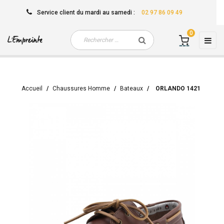
Service client
du mardi au samedi
:
02 97 86 09 49
0
Basc
☰
la
navi
Accueil
Chaussures Homme
Bateaux
ORLANDO 1421