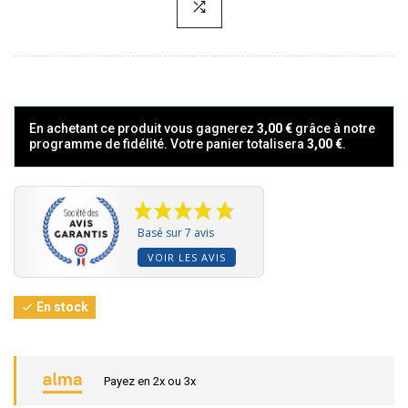
En achetant ce produit vous gagnerez
3,00 €
grâce à notre
programme de fidélité. Votre panier totalisera
3,00 €
.
Basé sur 7 avis
VOIR LES AVIS
En stock

Payez en 2x ou 3x