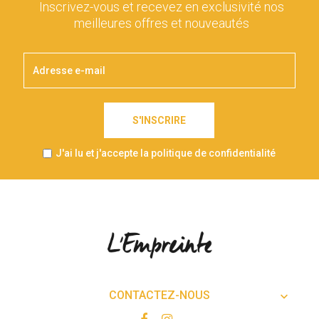
Inscrivez-vous et recevez en exclusivité nos
meilleures offres et nouveautés
S'INSCRIRE
J'ai lu et j'accepte la politique de confidentialité
CONTACTEZ-NOUS
