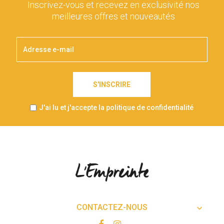
Inscrivez-vous et recevez en exclusivité nos
meilleures offres et nouveautés
S'INSCRIRE
J'ai lu et j'accepte la politique de confidentialité
CONTACTEZ-NOUS
