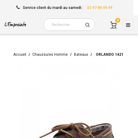
Service client
du mardi au samedi
:
02 97 86 09 49
0
Basc
☰
la
navi
Accueil
Chaussures Homme
Bateaux
ORLANDO 1421