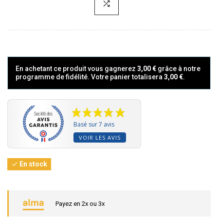
En achetant ce produit vous gagnerez
3,00 €
grâce à notre
programme de fidélité. Votre panier totalisera
3,00 €
.
Basé sur 7 avis
VOIR LES AVIS
En stock

Payez en 2x ou 3x