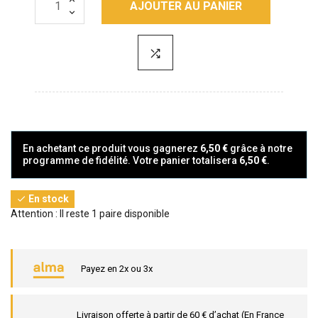
AJOUTER AU PANIER
En achetant ce produit vous gagnerez
6,50 €
grâce à notre
programme de fidélité. Votre panier totalisera
6,50 €
.
En stock

Attention : Il reste 1 paire disponible
Payez en 2x ou 3x
Livraison offerte à partir de 60 € d’achat (En France