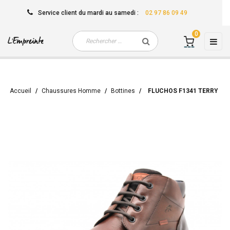
Service client
du mardi au samedi
:
02 97 86 09 49
0
Basc
☰
la
navi
Accueil
Chaussures Homme
Bottines
FLUCHOS F1341 TERRY