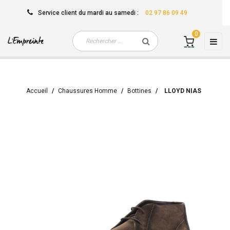
Service client
du mardi au samedi
:
02 97 86 09 49
0
Basc
☰
la
navi
Accueil
Chaussures Homme
Bottines
LLOYD NIAS