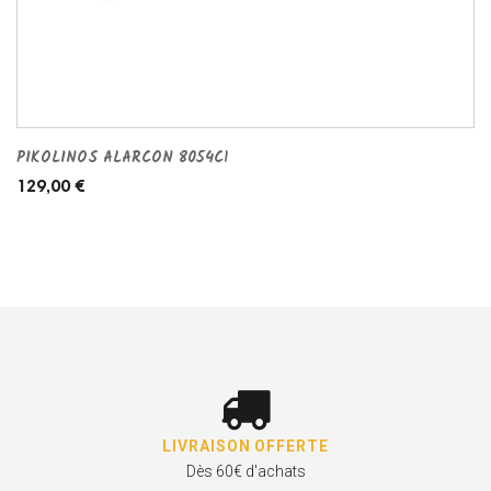
PIKOLINOS ALARCON 8054C1
129,00 €
LIVRAISON OFFERTE
Dès 60€ d'achats