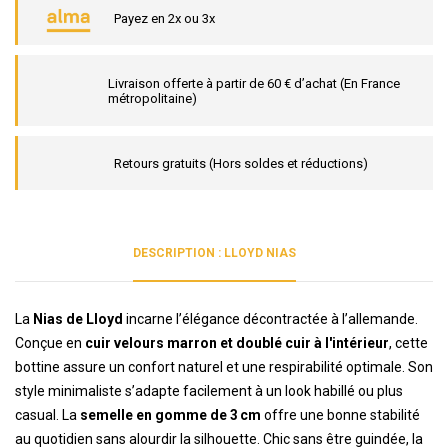
Payez en 2x ou 3x
Livraison offerte à partir de 60 € d’achat (En France
métropolitaine)
Retours gratuits (Hors soldes et réductions)
DESCRIPTION : LLOYD NIAS
La
Nias de Lloyd
incarne l’élégance décontractée à l’allemande.
Conçue en
cuir velours marron et doublé cuir à l'intérieur
, cette
bottine assure un confort naturel et une respirabilité optimale. Son
style minimaliste s’adapte facilement à un look habillé ou plus
casual. La
semelle en gomme de 3 cm
offre une bonne stabilité
au quotidien sans alourdir la silhouette. Chic sans être guindée, la