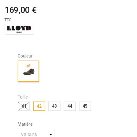
169,00 €
TTC
Couleur
Taille
41
42
43
44
45
Matière