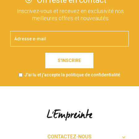
Inscrivez-vous et recevez en exclusivité nos
meilleures offres et nouveautés
S'INSCRIRE
J'ai lu et j'accepte la politique de confidentialité
CONTACTEZ-NOUS
