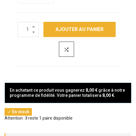
AJOUTER AU PANIER
En achetant ce produit vous gagnerez
8,00 €
grâce à notre
programme de fidélité. Votre panier totalisera
8,00 €
.
En stock

Attention : Il reste 1 paire disponible