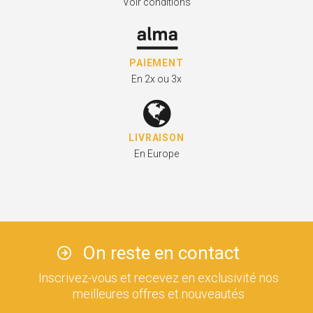
Voir conditions
PAIEMENT
En 2x ou 3x
LIVRAISON
En Europe
On reste en contact
Inscrivez-vous et recevez en exclusivité nos
meilleures offres et nouveautés