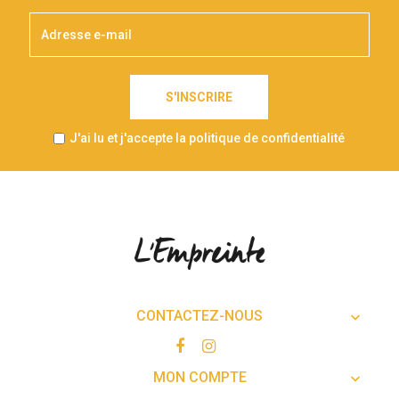
S'INSCRIRE
J'ai lu et j'accepte la politique de confidentialité
CONTACTEZ-NOUS

MON COMPTE
