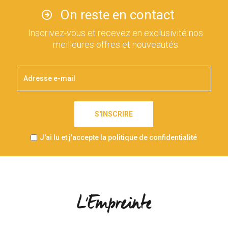
On reste en contact
Inscrivez-vous et recevez en exclusivité nos
meilleures offres et nouveautés
S'INSCRIRE
J'ai lu et j'accepte la politique de confidentialité