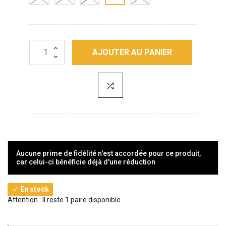
AJOUTER AU PANIER
Aucune prime de fidélité n'est accordée pour ce produit,
car celui-ci bénéficie déjà d'une réduction
En stock

Attention : Il reste 1 paire disponible