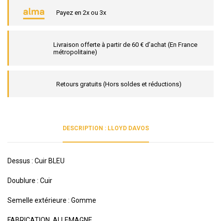
Payez en 2x ou 3x
Livraison offerte à partir de 60 € d’achat (En France
métropolitaine)
Retours gratuits (Hors soldes et réductions)
DESCRIPTION : LLOYD DAVOS
Dessus : Cuir BLEU
Doublure : Cuir
Semelle extérieure : Gomme
FABRICATION ALLEMAGNE