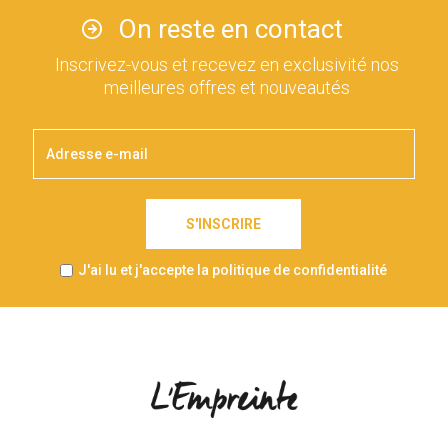
On reste en contact
Inscrivez-vous et recevez en exclusivité nos
meilleures offres et nouveautés
S'INSCRIRE
J'ai lu et j'accepte la politique de confidentialité