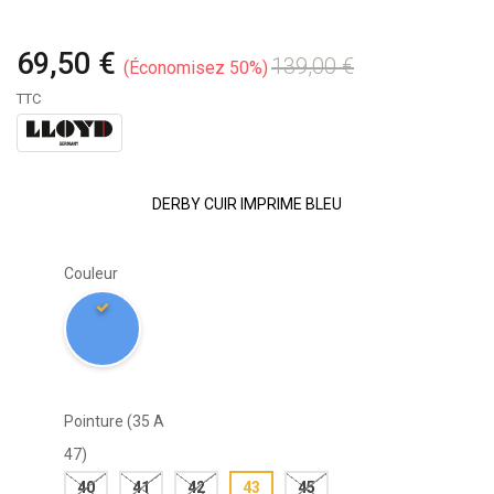
69,50 €
139,00 €
Économisez 50%
TTC
DERBY CUIR IMPRIME BLEU
Couleur
Pointure (35 A
47)
40
41
42
43
45