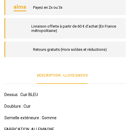
Payez en 2x ou 3x
Livraison offerte à partir de 60 € d’achat (En France
métropolitaine)
Retours gratuits (Hors soldes et réductions)
DESCRIPTION : LLOYD DAVOS
Dessus : Cuir BLEU
Doublure : Cuir
Semelle extérieure : Gomme
FABRICATION ALLEMAGNE