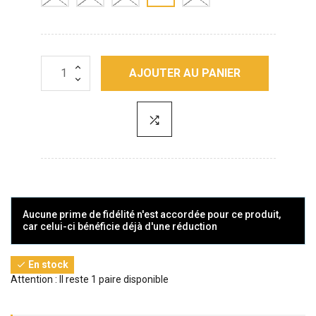
AJOUTER AU PANIER
Aucune prime de fidélité n'est accordée pour ce produit,
car celui-ci bénéficie déjà d'une réduction
En stock

Attention : Il reste 1 paire disponible