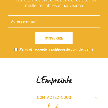
meilleures offres et nouveautés
S'INSCRIRE
J'ai lu et j'accepte la politique de confidentialité
CONTACTEZ-NOUS
