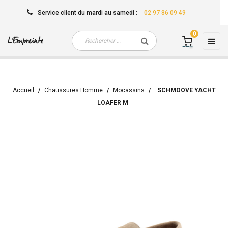
Service client
du mardi au samedi
:
02 97 86 09 49
0
Basc
☰
la
navi
Accueil
Chaussures Homme
Mocassins
SCHMOOVE YACHT
LOAFER M