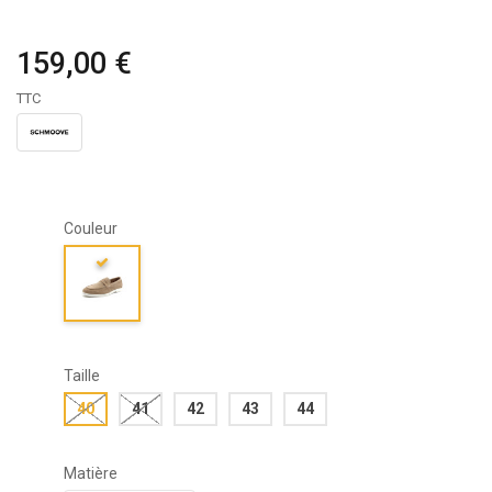
159,00 €
TTC
Couleur
Taille
40
41
42
43
44
Matière