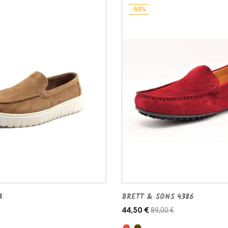
-50%
3
BRETT & SONS 4386
89,00 €
44,50 €