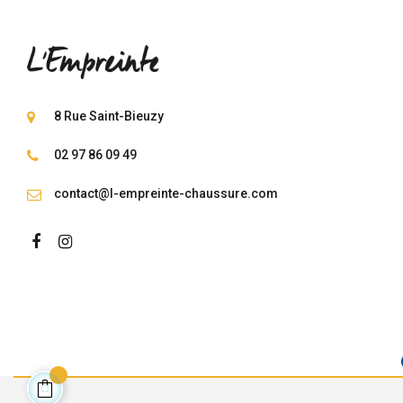
8 Rue Saint-Bieuzy
02 97 86 09 49
contact@l-empreinte-chaussure.com