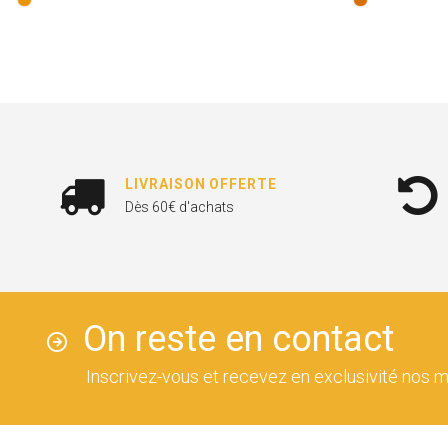
LIVRAISON OFFERTE
Dès 60€ d'achats
On reste en contact
Inscrivez-vous et recevez en exclusivité nos m