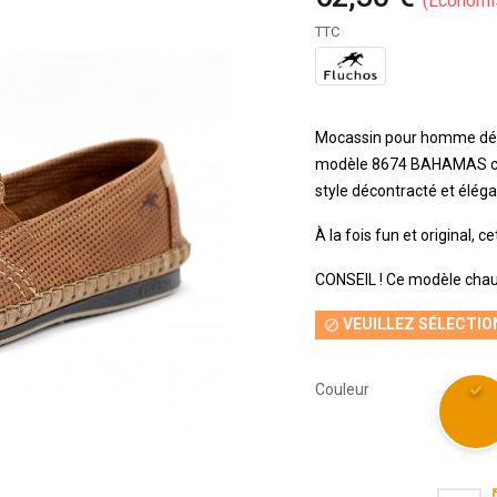
Économi
TTC
Mocassin pour homme déc
modèle 8674 BAHAMAS con
style décontracté et élég
À la fois fun et original, 
CONSEIL ! Ce modèle chau
VEUILLEZ SÉLECTIO

Couleur