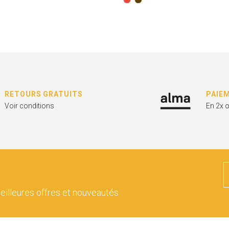
RETOURS GRATUITS
PAIE
Voir conditions
En 2x 
eilleures offres et nouveautés