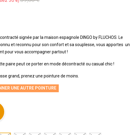
sez 30%
ontracté signée par la maison espagnole DINGO by FLUCHOS. Le
nu et reconnu pour son confort et sa souplesse, vous apportes un
ant pour vous accompagner partout !
cette paire peut ce porter en mode décontracté ou casual chic !
sse grand, prenez une pointure de moins.
NNER UNE AUTRE POINTURE