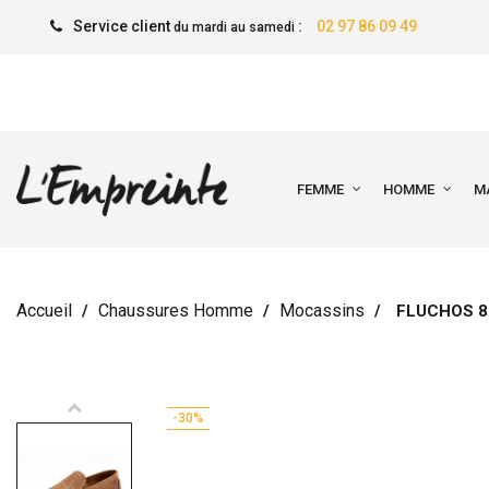
Service client
:
02 97 86 09 49
du mardi au samedi
FEMME
HOMME
M
Accueil
Chaussures Homme
Mocassins
FLUCHOS 
-30%