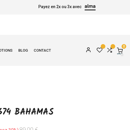
Payez en 2x ou 3x avec
0
OTIONS
BLOG
CONTACT
674 BAHAMAS
89,00 €