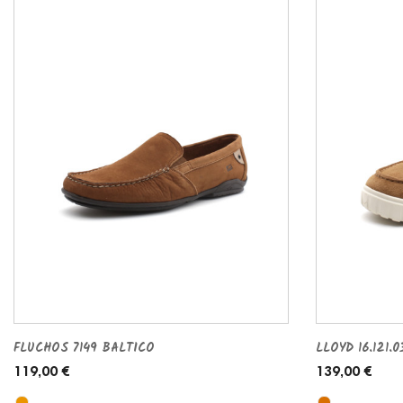
FLUCHOS 7149 BALTICO
LLOYD 16.121.0
119,00 €
139,00 €