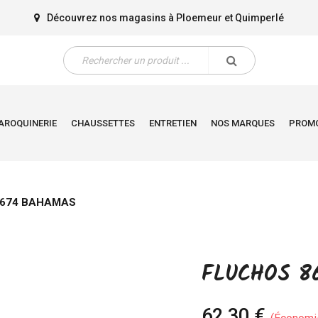
Découvrez nos magasins à
Ploemeur
et
Quimperlé
AROQUINERIE
CHAUSSETTES
ENTRETIEN
NOS MARQUES
PROM
8674 BAHAMAS
FLUCHOS 8
62,30 €