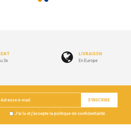
MENT
LIVRAISON
ou 3x
En Europe
S'INSCRIRE
J'ai lu et j'accepte la politique de confidentialité