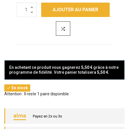
AJOUTER AU PANIER
En achetant ce produit vous gagnerez
5,50 €
grâce à notre
programme de fidélité. Votre panier totalisera
5,50 €
.
En stock

Attention : Il reste 1 paire disponible
Payez en 2x ou 3x