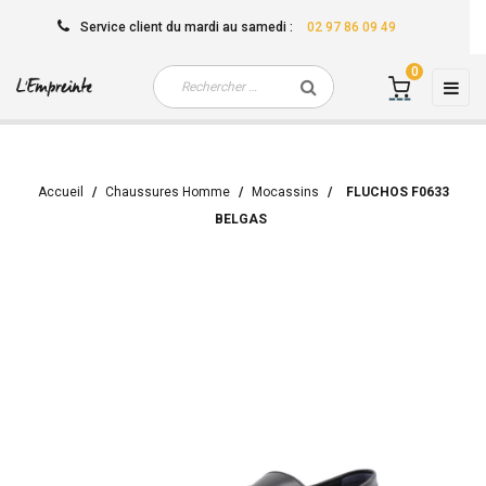
Service client
du mardi au samedi
:
02 97 86 09 49
0
Basc
☰
la
navi
Accueil
Chaussures Homme
Mocassins
FLUCHOS F0633
BELGAS