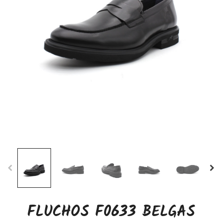
FLUCHOS F0633 BELGAS