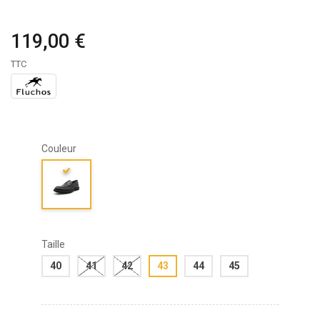
119,00 €
TTC
Couleur
Taille
40
41
42
43
44
45