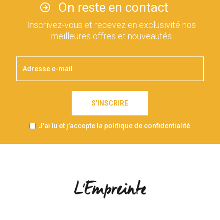
On reste en contact
Inscrivez-vous et recevez en exclusivité nos
meilleures offres et nouveautés
S'INSCRIRE
J'ai lu et j'accepte la politique de confidentialité