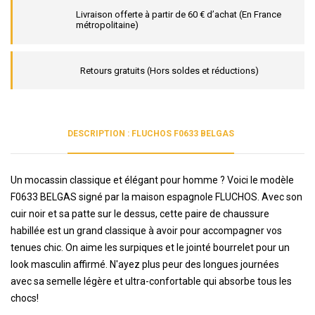
Livraison offerte à partir de 60 € d’achat (En France
métropolitaine)
Retours gratuits (Hors soldes et réductions)
DESCRIPTION : FLUCHOS F0633 BELGAS
Un mocassin classique et élégant pour homme ? Voici le modèle
F0633 BELGAS signé par la maison espagnole FLUCHOS. Avec son
cuir noir et sa patte sur le dessus, cette paire de chaussure
habillée est un grand classique à avoir pour accompagner vos
tenues chic. On aime les surpiques et le jointé bourrelet pour un
look masculin affirmé. N'ayez plus peur des longues journées
avec sa semelle légère et ultra-confortable qui absorbe tous les
chocs!