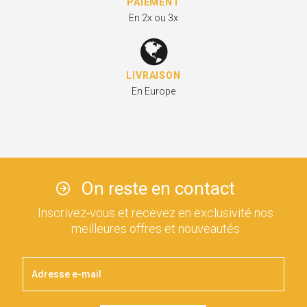
PAIEMENT
En 2x ou 3x
LIVRAISON
En Europe
On reste en contact
Inscrivez-vous et recevez en exclusivité nos
meilleures offres et nouveautés