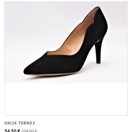
UNISA TORNOS
109,00 €
54,50 €