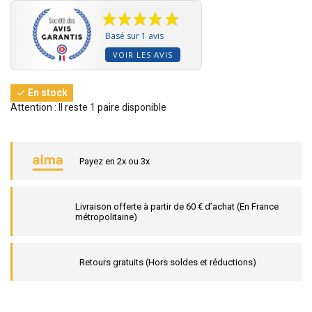
Basé sur 1 avis
VOIR LES AVIS
En stock

Attention : Il reste 1 paire disponible
Payez en 2x ou 3x
Livraison offerte à partir de 60 € d’achat (En France
métropolitaine)
Retours gratuits (Hors soldes et réductions)