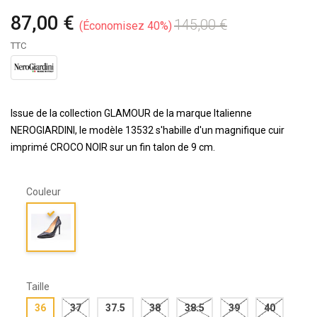
87,00 €
145,00 €
Économisez 40%
TTC
Issue de la collection GLAMOUR de la marque Italienne
NEROGIARDINI, le modèle 13532 s'habille d'un magnifique cuir
imprimé CROCO NOIR sur un fin talon de 9 cm.
Couleur
Taille
36
37
37.5
38
38.5
39
40