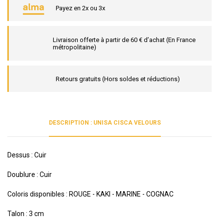
Payez en 2x ou 3x
Livraison offerte à partir de 60 € d’achat (En France
métropolitaine)
Retours gratuits (Hors soldes et réductions)
DESCRIPTION : UNISA CISCA VELOURS
Dessus : Cuir
Doublure : Cuir
Coloris disponibles : ROUGE - KAKI - MARINE - COGNAC
Talon : 3 cm