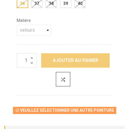
36
37
38
39
40
Matière
AJOUTER AU PANIER
VEUILLEZ SÉLECTIONNER UNE AUTRE POINTURE
