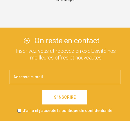
On reste en contact
Inscrivez-vous et recevez en exclusivité nos
meilleures offres et nouveautés
S'INSCRIRE
J'ai lu et j'accepte la politique de confidentialité