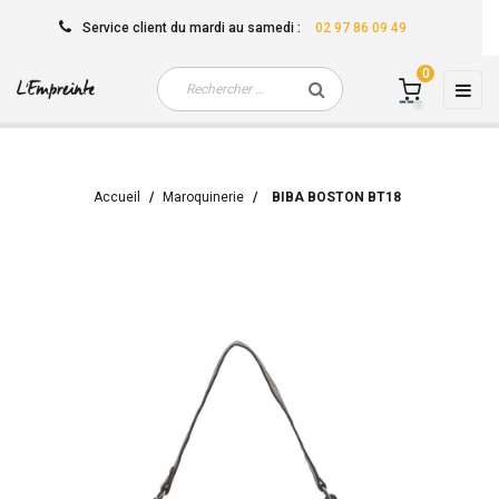
Service client
du mardi au samedi
:
02 97 86 09 49
0
Basc
☰
la
navi
Accueil
Maroquinerie
BIBA BOSTON BT18