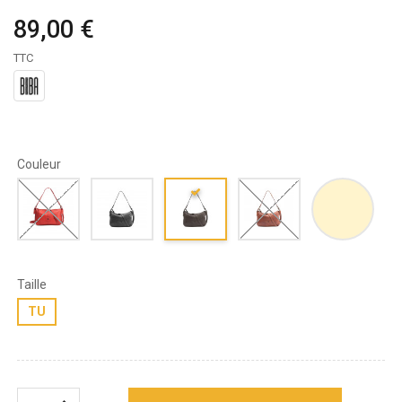
89,00 €
TTC
Couleur
Taille
TU