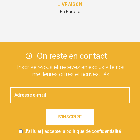
LIVRAISON
En Europe
On reste en contact
Inscrivez-vous et recevez en exclusivité nos
meilleures offres et nouveautés
S'INSCRIRE
J'ai lu et j'accepte la politique de confidentialité