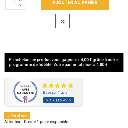
AJOUTER AU PANIER
En achetant ce produit vous gagnerez
4,00 €
grâce à notre
programme de fidélité. Votre panier totalisera
4,00 €
.
Basé sur 1 avis
VOIR LES AVIS
En stock

Attention : Il reste 1 paire disponible