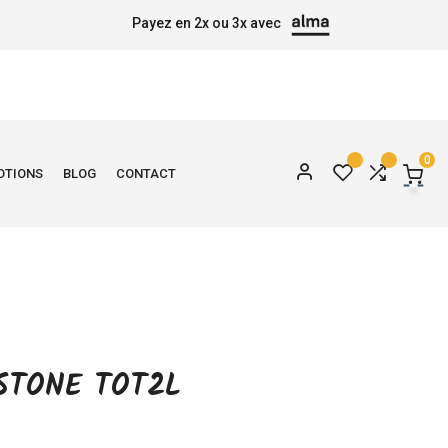
Payez en 2x ou 3x avec
0
OTIONS
BLOG
CONTACT
STONE TOT2L