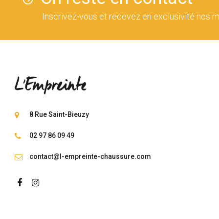
Inscrivez-vous et recevez en exclusivité nos m
8 Rue Saint-Bieuzy
02 97 86 09 49
contact@l-empreinte-chaussure.com