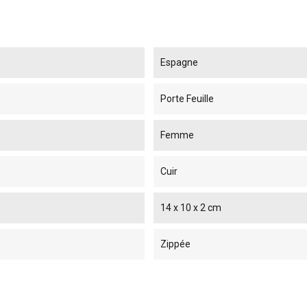
Espagne
Porte Feuille
Femme
Cuir
14 x 10 x 2 cm
Zippée