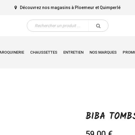
Découvrez nos magasins à
Ploemeur
et
Quimperlé
AROQUINERIE
CHAUSSETTES
ENTRETIEN
NOS MARQUES
PROM
BIBA TOMB
59,00 €