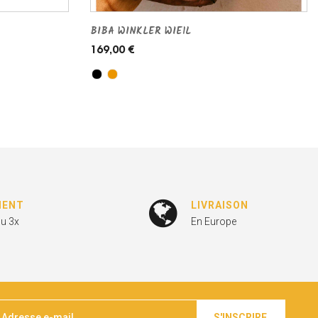
BIBA WINKLER WIE1L
169,00 €
MENT
LIVRAISON
ou 3x
En Europe
S'INSCRIRE