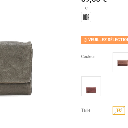
TTC
VEUILLEZ SÉLECTIO

Couleur
Taille
TU