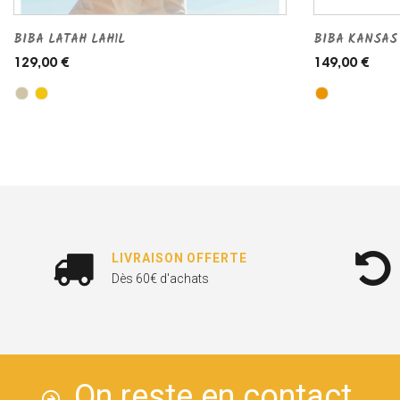
BIBA LATAH LAH1L
BIBA KANSAS
129,00 €
149,00 €
LIVRAISON OFFERTE
Dès 60€ d'achats
On reste en contact