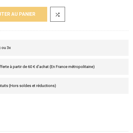
TER AU PANIER
x ou 3x
fferte à partir de 60 € d’achat (En France métropolitaine)
tuits (Hors soldes et réductions)