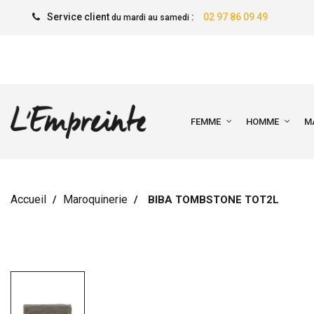
Service client
:
02 97 86 09 49
du mardi au samedi
FEMME
HOMME
M
Accueil
Maroquinerie
BIBA TOMBSTONE TOT2L