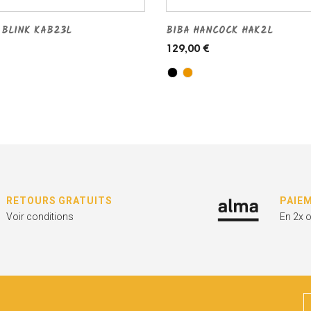
 BLINK KAB23L
BIBA HANCOCK HAK2L
129,00 €
RETOURS GRATUITS
PAIE
Voir conditions
En 2x 