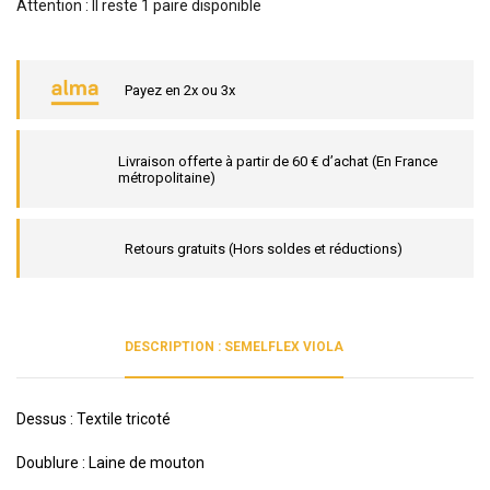
Attention : Il reste 1 paire disponible
Payez en 2x ou 3x
Livraison offerte à partir de 60 € d’achat (En France
métropolitaine)
Retours gratuits (Hors soldes et réductions)
DESCRIPTION : SEMELFLEX VIOLA
Dessus : Textile tricoté
Doublure : Laine de mouton