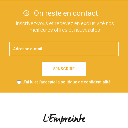
On reste en contact
Inscrivez-vous et recevez en exclusivité nos
meilleures offres et nouveautés
S'INSCRIRE
J'ai lu et j'accepte la politique de confidentialité