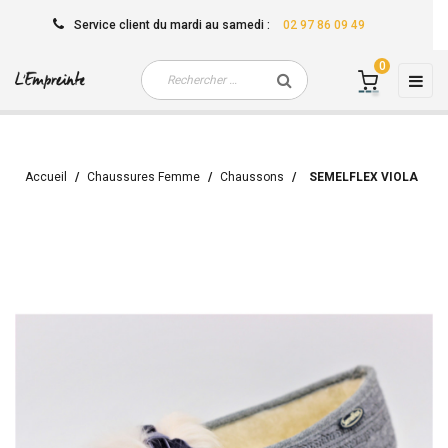
Service client
du mardi au samedi
:
02 97 86 09 49
0
Basc
☰
la
navi
Accueil
Chaussures Femme
Chaussons
SEMELFLEX VIOLA