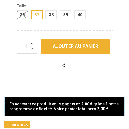
Taille
36
37
38
39
40
AJOUTER AU PANIER
En achetant ce produit vous gagnerez
2,00 €
grâce à notre
programme de fidélité. Votre panier totalisera
2,00 €
.
En stock
