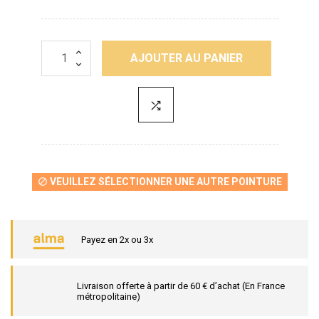
AJOUTER AU PANIER
VEUILLEZ SÉLECTIONNER UNE AUTRE POINTURE

Payez en 2x ou 3x
Livraison offerte à partir de 60 € d’achat (En France
métropolitaine)