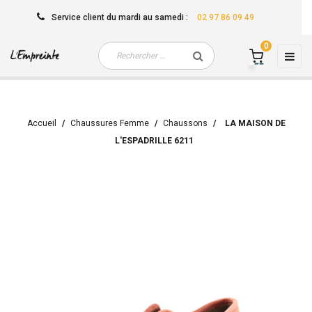
Service client
du mardi au samedi
:
02 97 86 09 49
0
Basc
☰
la
navi
Accueil
Chaussures Femme
Chaussons
LA MAISON DE
L'ESPADRILLE 6211