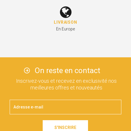
LIVRAISON
En Europe
On reste en contact
Inscrivez-vous et recevez en exclusivité nos
meilleures offres et nouveautés
S'INSCRIRE