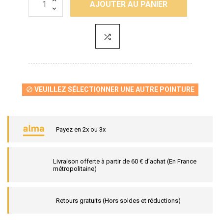
AJOUTER AU PANIER
VEUILLEZ SÉLECTIONNER UNE AUTRE POINTURE

Payez en 2x ou 3x
Livraison offerte à partir de 60 € d’achat (En France
métropolitaine)
Retours gratuits (Hors soldes et réductions)