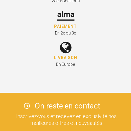
Voir conditions
PAIEMENT
En 2x ou 3x
LIVRAISON
En Europe
On reste en contact
Inscrivez-vous et recevez en exclusivité nos
meilleures offres et nouveautés