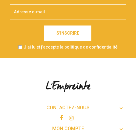
S'INSCRIRE
J'ai lu et j'accepte la politique de confidentialité
CONTACTEZ-NOUS

MON COMPTE
