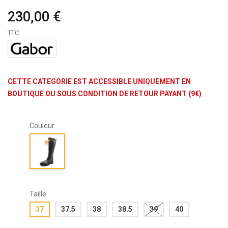
230,00 €
TTC
CETTE CATEGORIE EST ACCESSIBLE UNIQUEMENT EN
BOUTIQUE OU SOUS CONDITION DE RETOUR PAYANT (9€)
Couleur
Taille
37
37.5
38
38.5
39
40