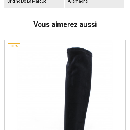
Origine De La Marque
Allemagne
Vous aimerez aussi
-30%