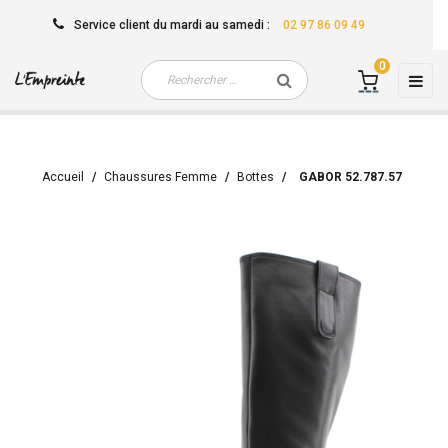
Service client
du mardi au samedi
:
02 97 86 09 49
0
Basc
☰
la
navi
Accueil
Chaussures Femme
Bottes
GABOR 52.787.57