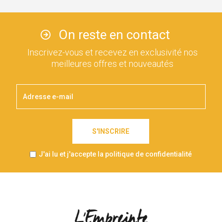
On reste en contact
Inscrivez-vous et recevez en exclusivité nos
meilleures offres et nouveautés
S'INSCRIRE
J'ai lu et j'accepte la politique de confidentialité