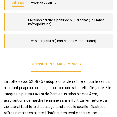
Payez en 2x ou 3x
Livraison offerte à partir de 60 € d’achat (En France
métropolitaine)
Retours gratuits (Hors soldes et réductions)
DESCRIPTION : GABOR 52.787.57
La botte Gabor 52.787.57 adopte un style raffiné en cuir lisse noir,
montant jusqu’au bas du genou pour une silhouette élégante. Elle
intègre un plateau avant de 2 cm et un talon bloc de 4 cm,
assurant une démarche féminine sans effort. La fermeture par
zip latéral facilite le chaussage tandis que le soufflet élastique
offre un maintien ajusté. L’intérieur en textile assure une