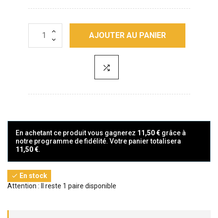
AJOUTER AU PANIER
En achetant ce produit vous gagnerez
11,50 €
grâce à
notre programme de fidélité. Votre panier totalisera
11,50 €
.
En stock

Attention : Il reste 1 paire disponible