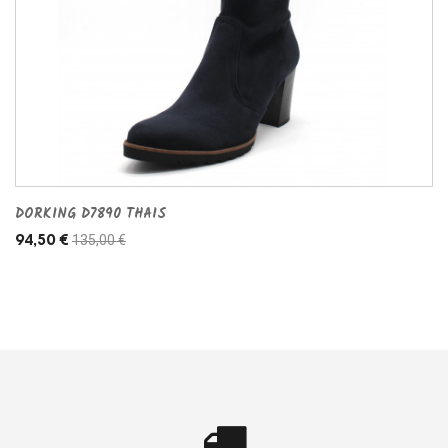
DORKING D7890 THAIS
135,00 €
94,50 €