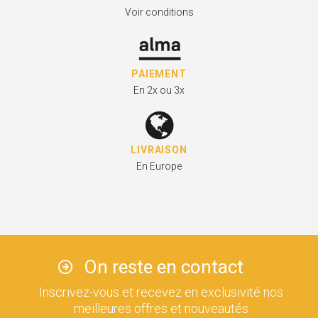
Voir conditions
PAIEMENT
En 2x ou 3x
LIVRAISON
En Europe
On reste en contact
Inscrivez-vous et recevez en exclusivité nos
meilleures offres et nouveautés