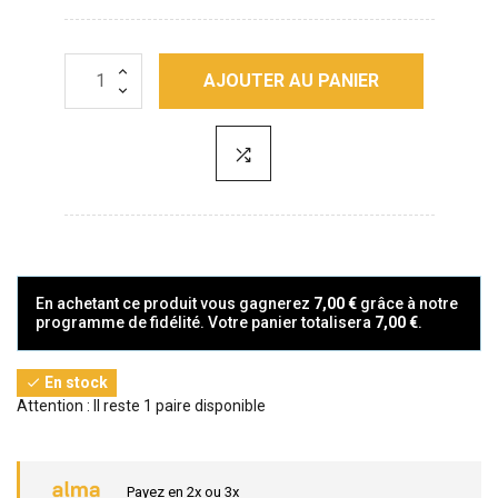
AJOUTER AU PANIER
En achetant ce produit vous gagnerez
7,00 €
grâce à notre
programme de fidélité. Votre panier totalisera
7,00 €
.
En stock

Attention : Il reste 1 paire disponible
Payez en 2x ou 3x