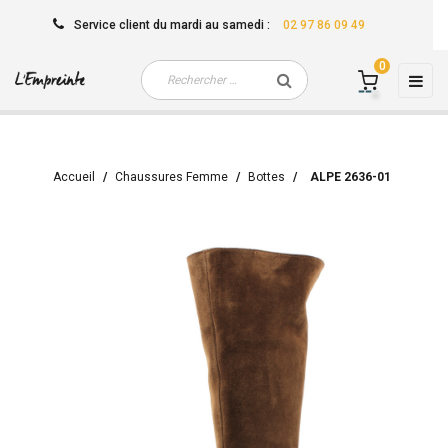
Service client
du mardi au samedi
:
02 97 86 09 49
0
Basc
☰
la
navi
Accueil
Chaussures Femme
Bottes
ALPE 2636-01