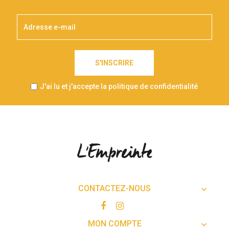
S'INSCRIRE
J'ai lu et j'accepte la politique de confidentialité
CONTACTEZ-NOUS

MON COMPTE
