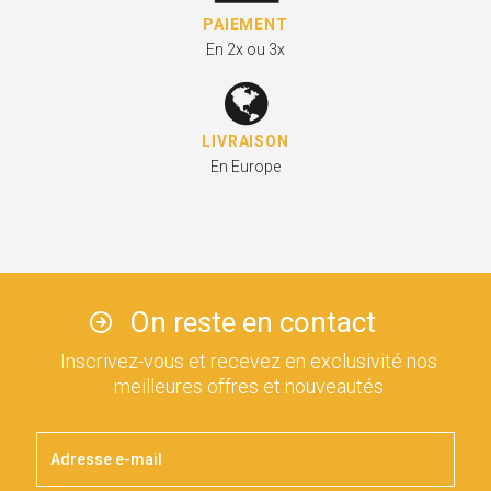
PAIEMENT
En 2x ou 3x
LIVRAISON
En Europe
On reste en contact
Inscrivez-vous et recevez en exclusivité nos
meilleures offres et nouveautés