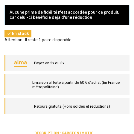
Aucune prime de fidélité n'est accordée pour ce produit,
car celui-ci bénéficie déjà d'une réduction
En stock

Attention : Il reste 1 paire disponible
Payez en 2x ou 3x
Livraison offerte à partir de 60 € d’achat (En France
métropolitaine)
Retours gratuits (Hors soldes et réductions)
DESCRIPTION : KARSTON IMOTIC