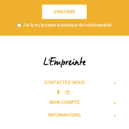
S'INSCRIRE
J'ai lu et j'accepte la politique de confidentialité
CONTACTEZ-NOUS

MON COMPTE

INFORMATIONS
