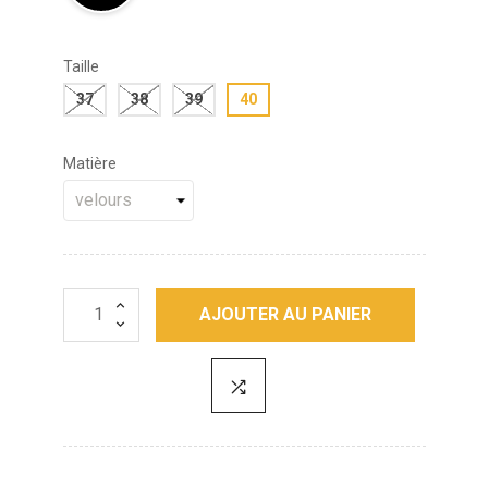
Taille
37
38
39
40
Matière
AJOUTER AU PANIER