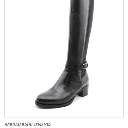
NEROGIARDINI I514643D