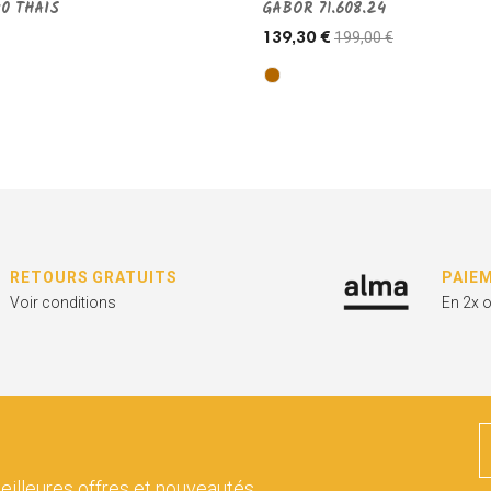
0 THAIS
GABOR 71.608.24
199,00 €
139,30 €
RETOURS GRATUITS
PAIE
Voir conditions
En 2x 
eilleures offres et nouveautés