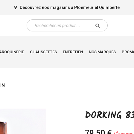
Découvrez nos magasins à
Ploemeur
et
Quimperlé
AROQUINERIE
CHAUSSETTES
ENTRETIEN
NOS MARQUES
PROM
IN
DORKING 83
79,50 €