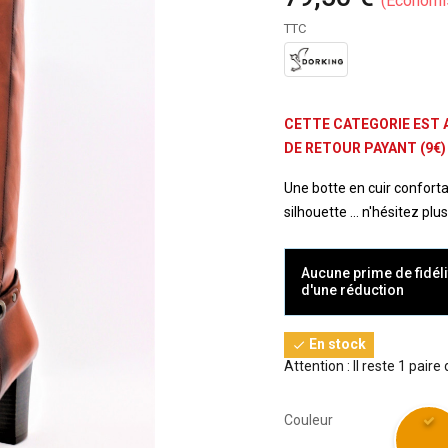
Économi
TTC
CETTE CATEGORIE EST 
DE RETOUR PAYANT (9€)
Une botte en cuir conforta
silhouette ... n'hésitez p
Aucune prime de fidéli
d'une réduction
En stock

Attention : Il reste 1 paire
Couleur