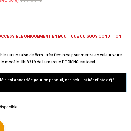
sez 50%
ACCESSIBLE UNIQUEMENT EN BOUTIQUE OU SOUS CONDITION
ble sur un talon de 8cm , très féminine pour mettre en valeur votre
lus le modèle JIN 8319 de la marque DORKING est idéal.
té n'est accordée pour ce produit, car celui-ci bénéficie déjà
 disponible