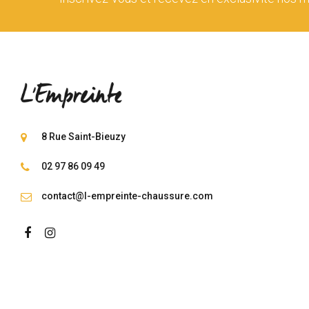
8 Rue Saint-Bieuzy
02 97 86 09 49
contact@l-empreinte-chaussure.com