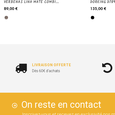
VERBENAS LINA MATE COMBI...
DORKING D789
89,00 €
135,00 €
LIVRAISON OFFERTE
Dès 60€ d'achats
On reste en contact
Inscrivez-vous et recevez en exclusivité nos m