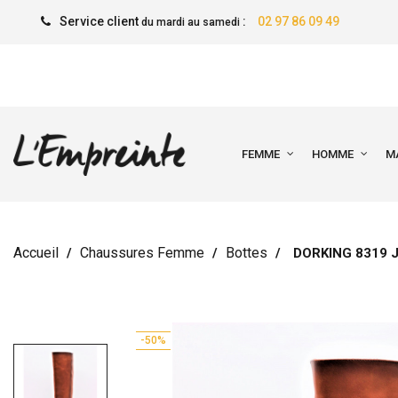
Service client
:
02 97 86 09 49
du mardi au samedi
FEMME
HOMME
M
Accueil
Chaussures Femme
Bottes
DORKING 8319 J
-50%