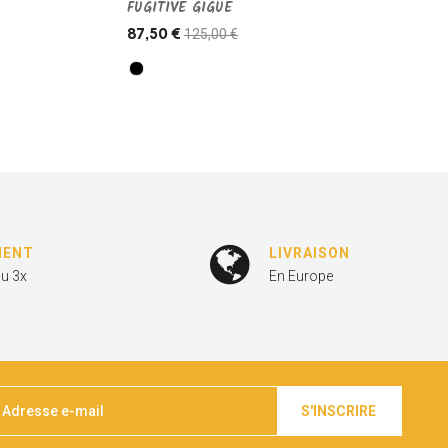
FUGITIVE GIGUE
125,00 €
87,50 €
MENT
LIVRAISON
ou 3x
En Europe
S'INSCRIRE