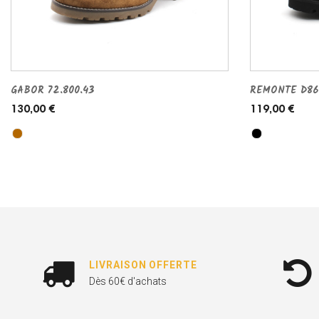
GABOR 72.800.43
REMONTE D867
130,00 €
119,00 €
LIVRAISON OFFERTE
Dès 60€ d'achats