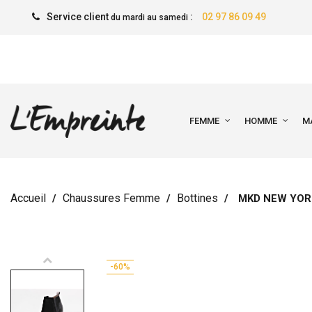
Service client
:
02 97 86 09 49
du mardi au samedi
FEMME
HOMME
M
Accueil
Chaussures Femme
Bottines
MKD NEW YOR
-60%