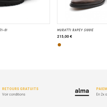
1-01
MURATTI RAPEY S1001E
215,00 €
RETOURS GRATUITS
PAIE
Voir conditions
En 2x 