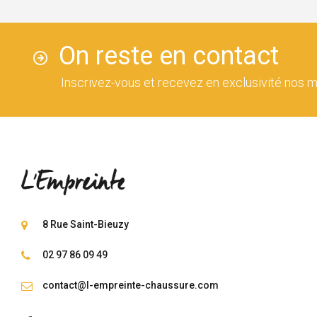
On reste en contact
Inscrivez-vous et recevez en exclusivité nos m
8 Rue Saint-Bieuzy
02 97 86 09 49
contact@l-empreinte-chaussure.com