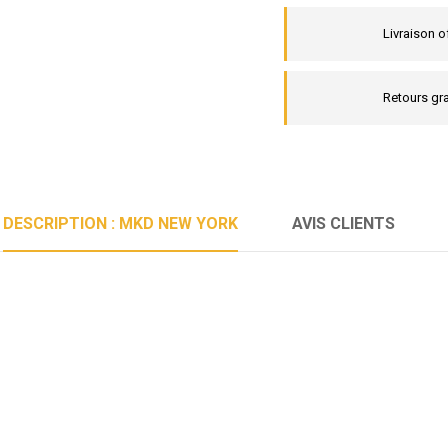
Livraison o
Retours gra
DESCRIPTION : MKD NEW YORK
AVIS CLIENTS