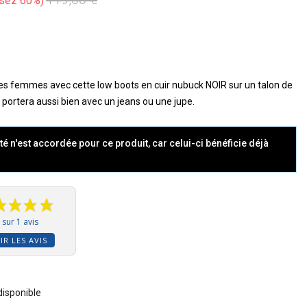
sez 60%
es femmes avec cette low boots en cuir nubuck NOIR sur un talon de
e portera aussi bien avec un jeans ou une jupe.
té n'est accordée pour ce produit, car celui-ci bénéficie déjà
sur 1 avis
IR LES AVIS
 disponible