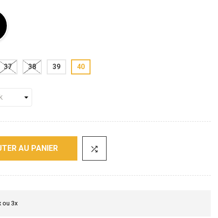
37
38
39
40
TER AU PANIER
x ou 3x