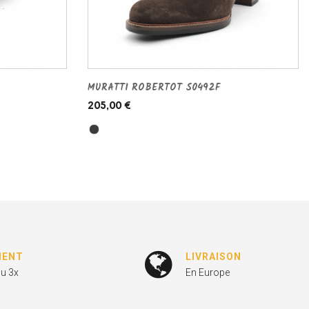
MURATTI ROBERTOT S0492F
205,00 €
MENT
LIVRAISON
ou 3x
En Europe