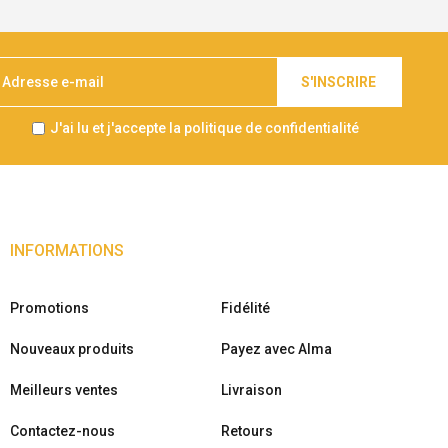
S'INSCRIRE
J'ai lu et j'accepte la politique de confidentialité
INFORMATIONS
Promotions
Fidélité
Nouveaux produits
Payez avec Alma
Meilleurs ventes
Livraison
Contactez-nous
Retours