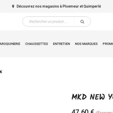
Découvrez nos magasins à
Ploemeur
et
Quimperlé
AROQUINERIE
CHAUSSETTES
ENTRETIEN
NOS MARQUES
PROM
K
MKD NEW Y
47,60 €