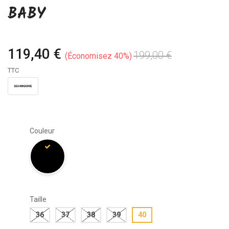
BABY
119,40 €
199,00 €
Économisez 40%
TTC
Couleur
Taille
36
37
38
39
40