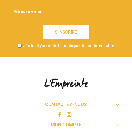
S'INSCRIRE
J'ai lu et j'accepte la politique de confidentialité
CONTACTEZ-NOUS

MON COMPTE
