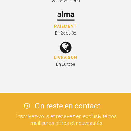
Voir conditions
PAIEMENT
En 2x ou 3x
LIVRAISON
En Europe
On reste en contact
Inscrivez-vous et recevez en exclusivité nos
meilleures offres et nouveautés