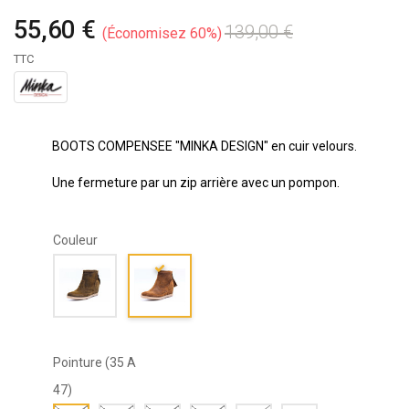
55,60 €
139,00 €
Économisez 60%
TTC
BOOTS COMPENSEE "MINKA DESIGN" en cuir velours.
Une fermeture par un zip arrière avec un pompon.
Couleur
Pointure (35 A
47)