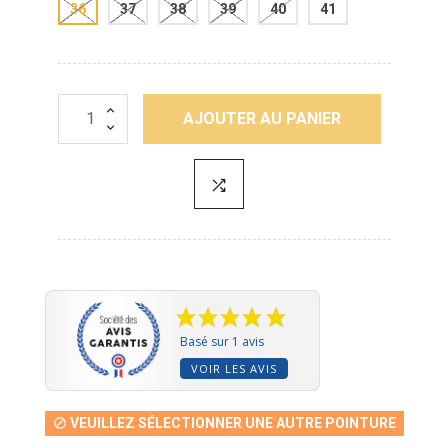
36
37
38
39
40
41
AJOUTER AU PANIER
Basé sur 1 avis
VOIR LES AVIS
VEUILLEZ SÉLECTIONNER UNE AUTRE POINTURE
