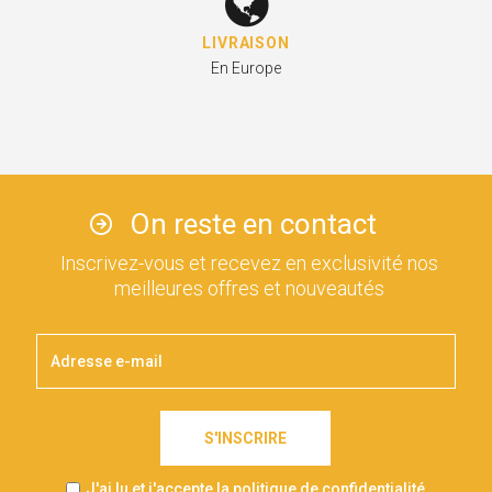
LIVRAISON
En Europe
On reste en contact
Inscrivez-vous et recevez en exclusivité nos
meilleures offres et nouveautés
S'INSCRIRE
J'ai lu et j'accepte la politique de confidentialité