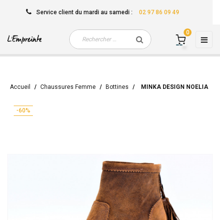
Service client
du mardi au samedi
:
02 97 86 09 49
0
Basc
☰
la
navi
Accueil
Chaussures Femme
Bottines
MINKA DESIGN NOELIA
-60%