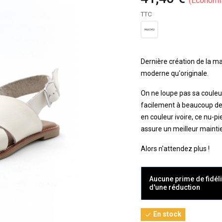
Économi
TTC
Dernière création de la 
moderne qu'originale.
On ne loupe pas sa couleu
facilement à beaucoup de 
en couleur ivoire, ce nu-p
assure un meilleur mainti
Alors n'attendez plus !
Aucune prime de fidéli
d'une réduction
En stock
