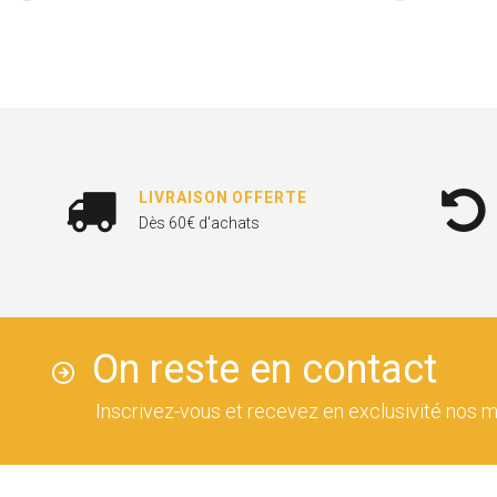
LIVRAISON OFFERTE
Dès 60€ d'achats
On reste en contact
Inscrivez-vous et recevez en exclusivité nos m