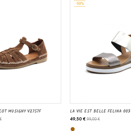
-50%
COT MUSIGNY V2757F
LA VIE EST BELLE FELINA 003
€
99,00 €
49,50 €