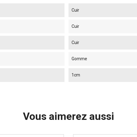
Cuir
Cuir
Cuir
Gomme
1cm
Vous aimerez aussi