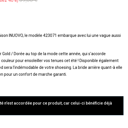
sez 40%
maison INUOVO, le modèle 423071 embarque avec lui une vague aussi
r Gold / Dorée au top de la mode cette année, qui s'accorde
couleur pour ensoleiller vos tenues cet été ! Disponible également
ied sera l'indémodable de votre shoesing. La bride arrière quant-à elle
en pour un confort de marche garanti.
té n'est accordée pour ce produit, car celui-ci bénéficie déjà