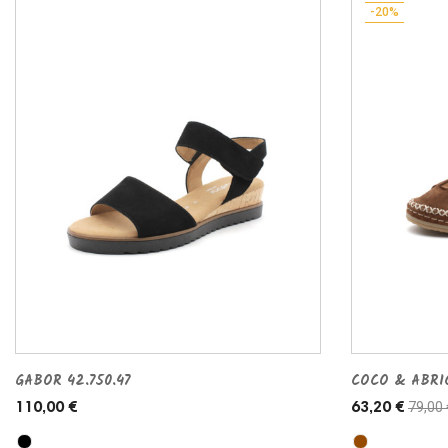
-20%
GABOR 42.750.47
COCO & ABRI
79,00 
110,00 €
63,20 €