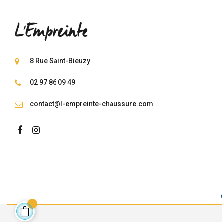
8 Rue Saint-Bieuzy
02 97 86 09 49
contact@l-empreinte-chaussure.com