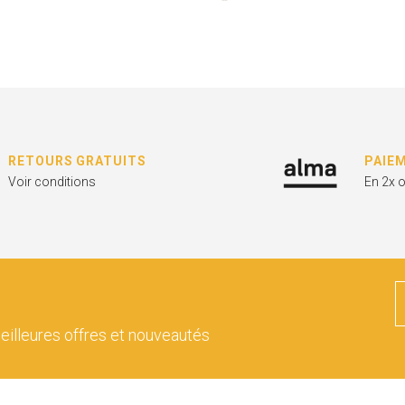
RETOURS GRATUITS
PAIE
Voir conditions
En 2x 
eilleures offres et nouveautés