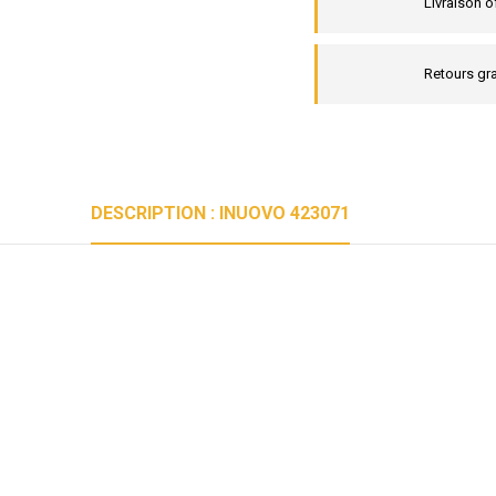
Livraison o
Retours gra
DESCRIPTION : INUOVO 423071