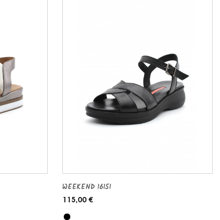
WEEKEND 16151
115,00 €