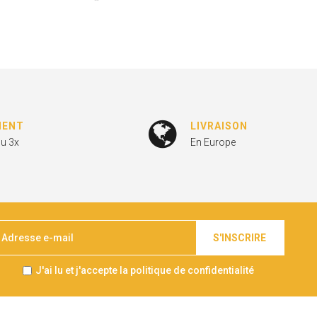
MENT
LIVRAISON
ou 3x
En Europe
S'INSCRIRE
J'ai lu et j'accepte la politique de confidentialité