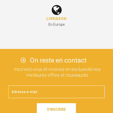
LIVRAISON
En Europe
On reste en contact
Inscrivez-vous et recevez en exclusivité nos
meilleures offres et nouveautés
S'INSCRIRE