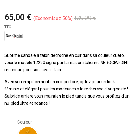
65,00 €
130,00 €
Économisez 50%
TTC
Sublime sandale à talon décroché en cuir dans sa couleur cuero,
voici le modèle 12290 signé par la maison italienne NEROGIARDINI
reconnue pour son savoir-faire.
Avec son empiècement en cuir perforé, optez pour un look
féminin et élégant pour les modeuses à la recherche d'originalité !
Sa bride arrière vous maintien le pied tandis que vous profitez d'un
nu-pied ultra-tendance !
Couleur