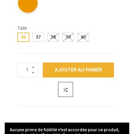
Taille
36
37
38
39
40
AJOUTER AU PANIER
Aucune prime de fidélité n'est accordée pour ce produit,