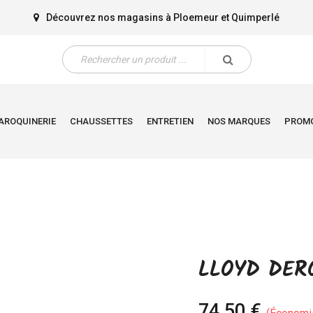
Découvrez nos magasins à
Ploemeur
et
Quimperlé
AROQUINERIE
CHAUSSETTES
ENTRETIEN
NOS MARQUES
PROM
LLOYD DER
74,50 €