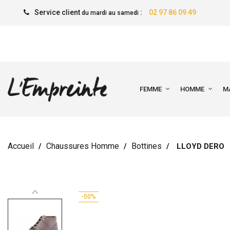
Service client
:
02 97 86 09 49
du mardi au samedi
FEMME
HOMME
M
Accueil
Chaussures Homme
Bottines
LLOYD DERO
-50%