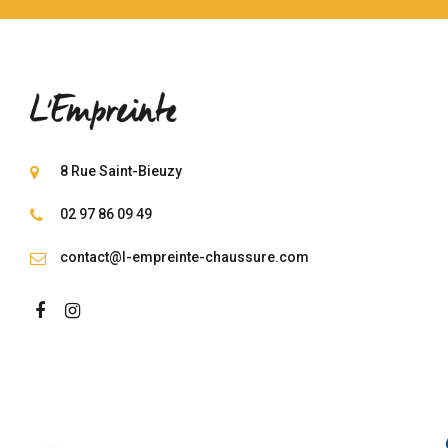
8 Rue Saint-Bieuzy
02 97 86 09 49
contact@l-empreinte-chaussure.com