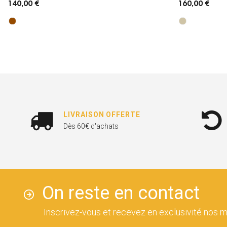
140,00 €
160,00 €
LIVRAISON OFFERTE
Dès 60€ d'achats
On reste en contact
Inscrivez-vous et recevez en exclusivité nos m