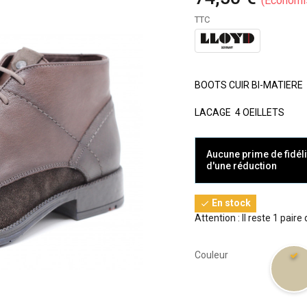
Économi
TTC
BOOTS CUIR BI-MATIERE
LACAGE 4 OEILLETS
Aucune prime de fidéli
d'une réduction
En stock

Attention : Il reste 1 paire
Couleur