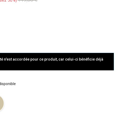
sez 50%
té n'est accordée pour ce produit, car celui-ci bénéficie déjà
 disponible