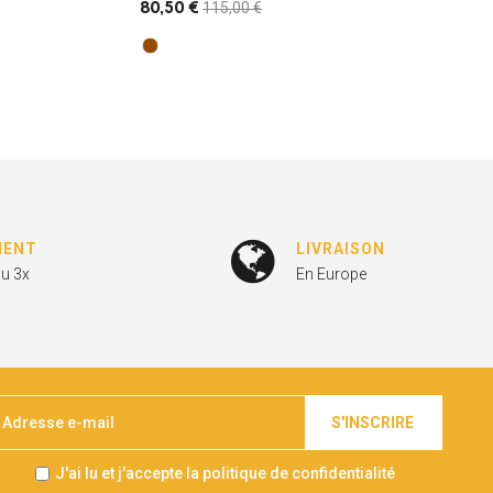
115,00 €
80,50 €
MENT
LIVRAISON
ou 3x
En Europe
S'INSCRIRE
J'ai lu et j'accepte la politique de confidentialité