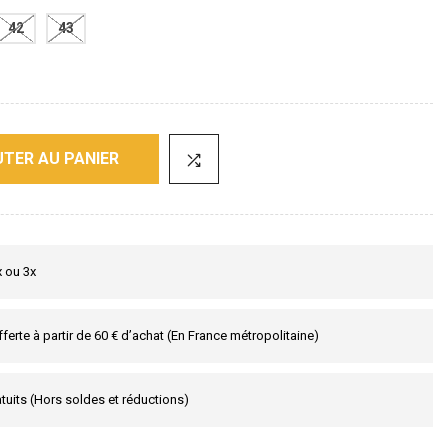
42
43
TER AU PANIER
x ou 3x
fferte à partir de 60 € d’achat (En France métropolitaine)
tuits (Hors soldes et réductions)