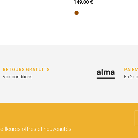
149,00 €
RETOURS GRATUITS
PAIE
Voir conditions
En 2x 
eilleures offres et nouveautés