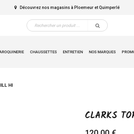
Découvrez nos magasins à
Ploemeur
et
Quimperlé
AROQUINERIE
CHAUSSETTES
ENTRETIEN
NOS MARQUES
PROM
LL HI
CLARKS TOR
120,00 €