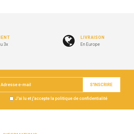
MENT
LIVRAISON
ou 3x
En Europe
S'INSCRIRE
J'ai lu et j'accepte la politique de confidentialité