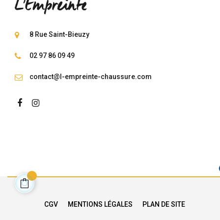
8 Rue Saint-Bieuzy
02 97 86 09 49
contact@l-empreinte-chaussure.com
CGV
MENTIONS LÉGALES
PLAN DE SITE