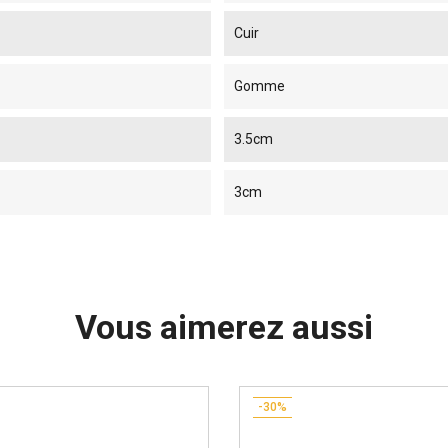
Cuir
Gomme
3.5cm
3cm
Vous aimerez aussi
-30%