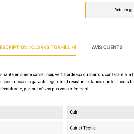
Retours gra
ESCRIPTION : CLARKS TORHILL HI
AVIS CLIENTS
-haute en suède camel, noir, vert, bordeaux ou marron, conférant à la 
su mocassin garantit légèreté et résistance, tandis que les lacets ton 
t décontracté, partout où vos pas vous mèneront.
Cuir
Cuir et Textile