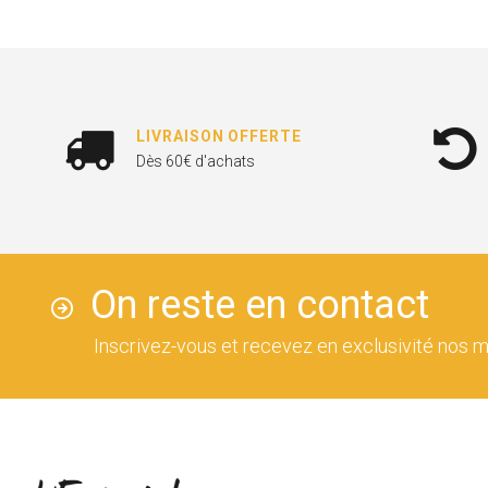
LIVRAISON OFFERTE
Dès 60€ d'achats
On reste en contact
Inscrivez-vous et recevez en exclusivité nos m