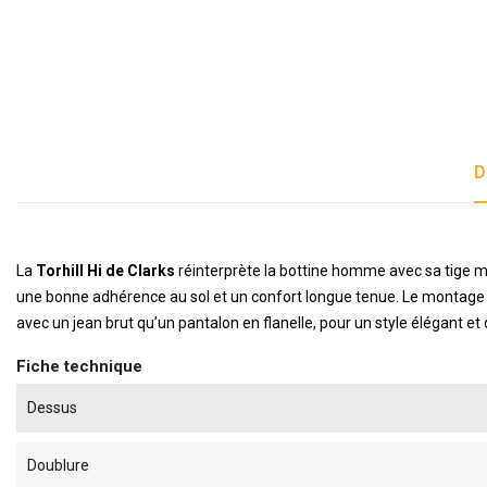
D
La
Torhill Hi de Clarks
réinterprète la bottine homme avec sa tige mi
une bonne adhérence au sol et un confort longue tenue. Le montage cou
avec un jean brut qu’un pantalon en flanelle, pour un style élégant e
Fiche technique
Dessus
Doublure