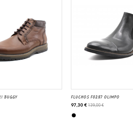
21 BUGGY
FLUCHOS F0287 OLIMPO
139,00 €
97,30 €