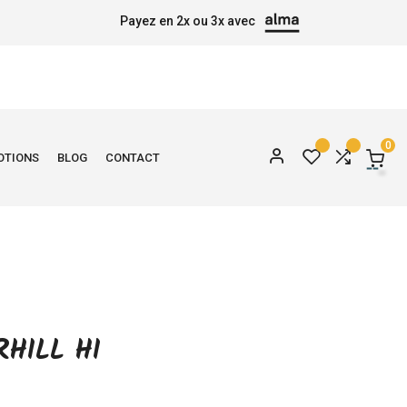
Payez en 2x ou 3x avec
0
OTIONS
BLOG
CONTACT
HILL HI