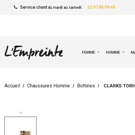
Service client
:
02 97 86 09 49
du mardi au samedi
FEMME
HOMME
M
Accueil
Chaussures Homme
Bottines
CLARKS TORHI