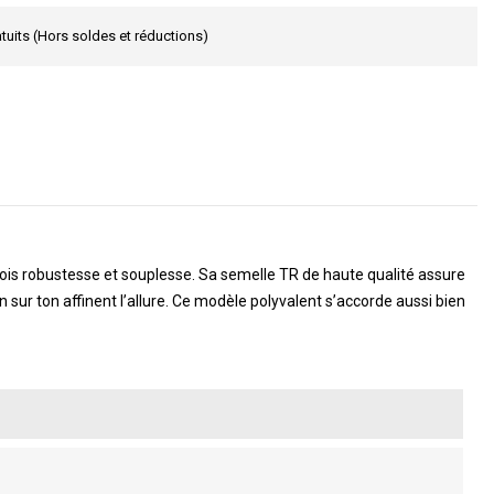
tuits (Hors soldes et réductions)
fois robustesse et souplesse. Sa semelle TR de haute qualité assure
sur ton affinent l’allure. Ce modèle polyvalent s’accorde aussi bien