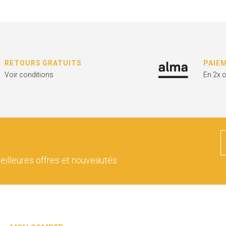
RETOURS GRATUITS
PAIE
Voir conditions
En 2x 
eilleures offres et nouveautés