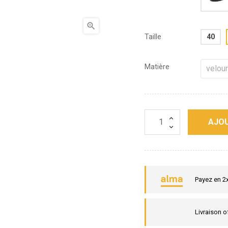

Taille
40
Matière
AJOU
Payez en 2
Livraison o