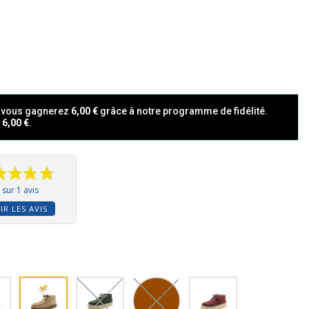
t vous gagnerez
6,00 €
grâce à notre programme de fidélité.
a
6,00 €
.
sur 1 avis
IR LES AVIS