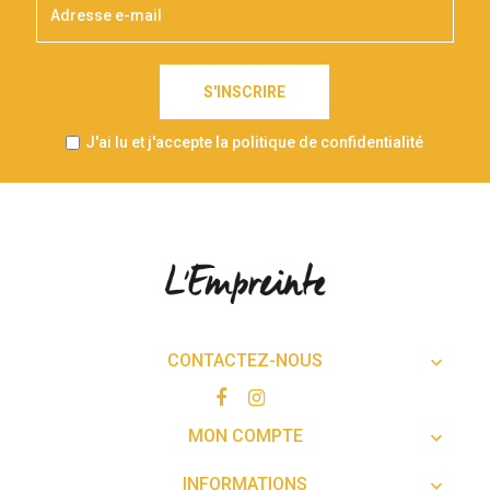
S'INSCRIRE
J'ai lu et j'accepte la politique de confidentialité
CONTACTEZ-NOUS

MON COMPTE

INFORMATIONS
