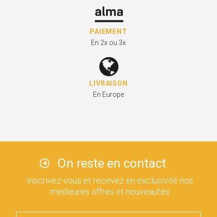
PAIEMENT
En 2x ou 3x
LIVRAISON
En Europe
On reste en contact
Inscrivez-vous et recevez en exclusivité nos
meilleures offres et nouveautés