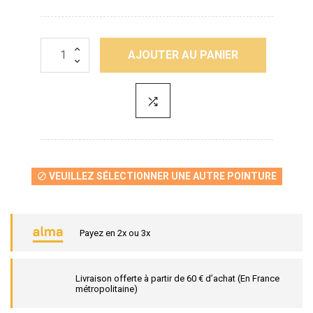
AJOUTER AU PANIER
VEUILLEZ SÉLECTIONNER UNE AUTRE POINTURE

Payez en 2x ou 3x
Livraison offerte à partir de 60 € d’achat (En France
métropolitaine)