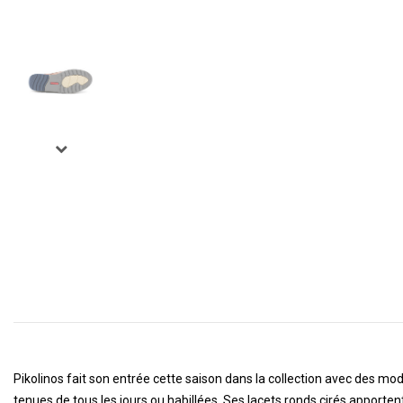
Pikolinos fait son entrée cette saison dans la collection avec des mo
tenues de tous les jours ou habillées. Ses lacets ronds cirés apporte