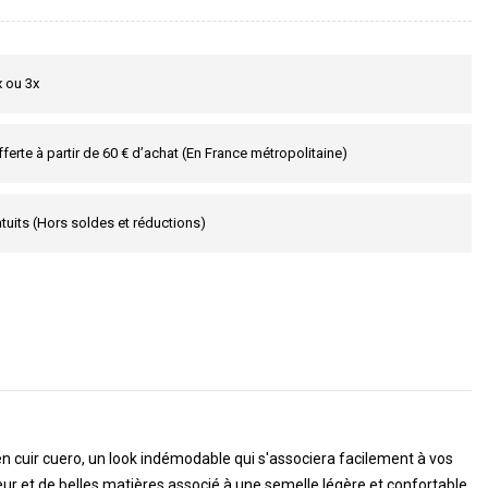
x ou 3x
fferte à partir de 60 € d’achat (En France métropolitaine)
tuits (Hors soldes et réductions)
en cuir cuero, un look indémodable qui s'associera facilement à vos
eur et de belles matières associé à une semelle légère et confortable,