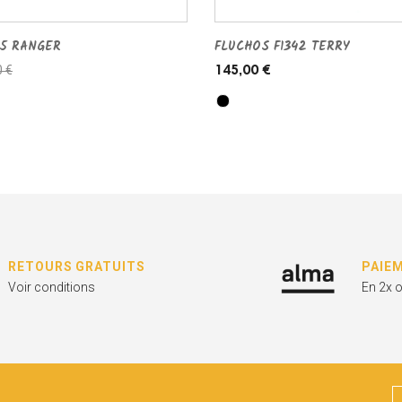
65 RANGER
FLUCHOS F1342 TERRY
0 €
145,00 €
RETOURS GRATUITS
PAIE
Voir conditions
En 2x 