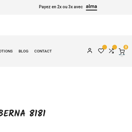
Payez en 2x ou 3x avec
0
OTIONS
BLOG
CONTACT
BERNA 8181