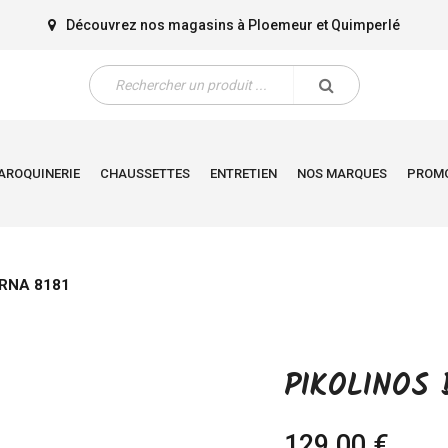
Découvrez nos magasins à
Ploemeur
et
Quimperlé
AROQUINERIE
CHAUSSETTES
ENTRETIEN
NOS MARQUES
PROM
ERNA 8181
PIKOLINOS 
129,00 €