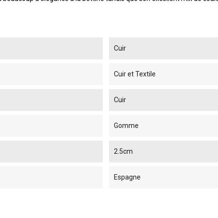
Cuir
Cuir et Textile
Cuir
Gomme
2.5cm
Espagne