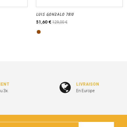
LUIS GONZALO 7810
129,00 €
51,60 €
MENT
LIVRAISON
ou 3x
En Europe