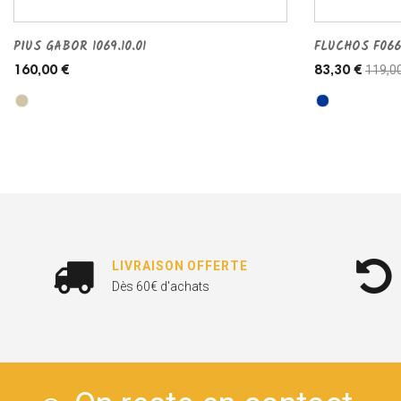
PIUS GABOR 1069.10.01
FLUCHOS F06
119,0
160,00 €
83,30 €
LIVRAISON OFFERTE
Dès 60€ d'achats