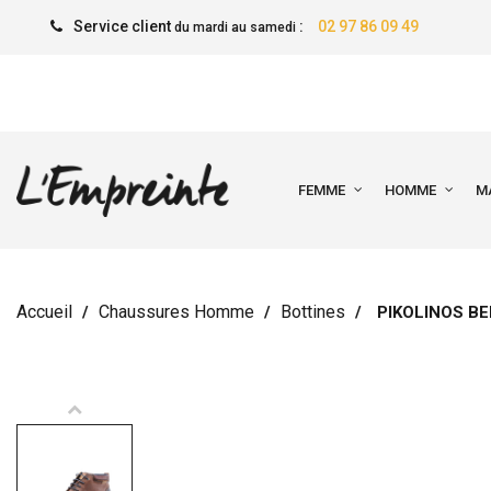
Service client
:
02 97 86 09 49
du mardi au samedi
FEMME
HOMME
M
Accueil
Chaussures Homme
Bottines
PIKOLINOS B