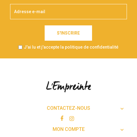
S'INSCRIRE
J'ai lu et j'accepte la politique de confidentialité
CONTACTEZ-NOUS

MON COMPTE
