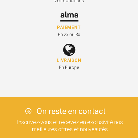
Voir conditions
PAIEMENT
En 2x ou 3x
LIVRAISON
En Europe
On reste en contact
Inscrivez-vous et recevez en exclusivité nos
meilleures offres et nouveautés