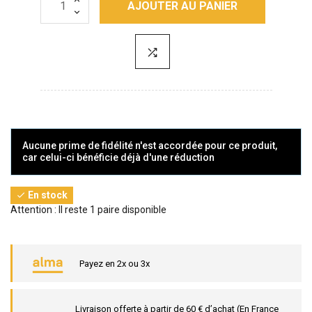
AJOUTER AU PANIER
Aucune prime de fidélité n'est accordée pour ce produit,
car celui-ci bénéficie déjà d'une réduction
En stock

Attention : Il reste 1 paire disponible
Payez en 2x ou 3x
Livraison offerte à partir de 60 € d’achat (En France