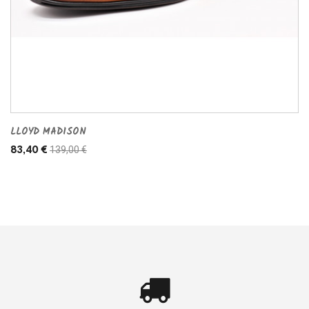
LLOYD MADISON
139,00 €
83,40 €