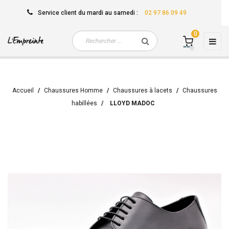
Service client
du mardi au samedi
:
02 97 86 09 49
0
Basc
☰
la
navi
Accueil
Chaussures Homme
Chaussures à lacets
Chaussures
habillées
LLOYD MADOC