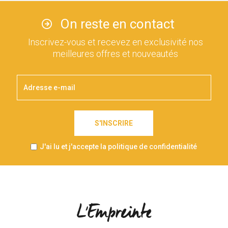
On reste en contact
Inscrivez-vous et recevez en exclusivité nos
meilleures offres et nouveautés
S'INSCRIRE
J'ai lu et j'accepte la politique de confidentialité