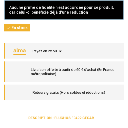
Aucune prime de fidélité n'est accordée pour ce produit,
car celui-ci bénéficie déjà d'une réduction
En stock

Payez en 2x ou 3x
Livraison offerte à partir de 60 € d’achat (En France
métropolitaine)
Retours gratuits (Hors soldes et réductions)
DESCRIPTION : FLUCHOS F0492 CESAR