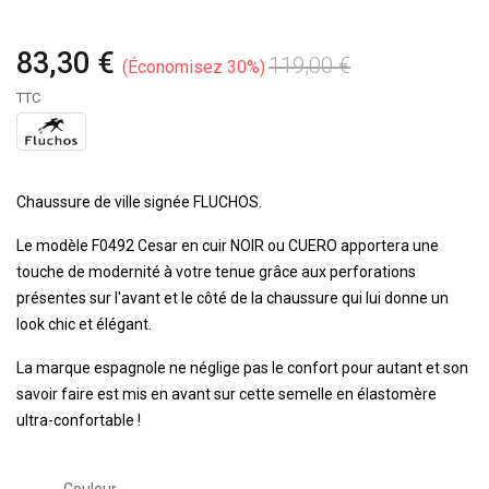
83,30 €
119,00 €
Économisez 30%
TTC
Chaussure de ville signée FLUCHOS.
Le modèle F0492 Cesar en cuir NOIR ou CUERO apportera une
touche de modernité à votre tenue grâce aux perforations
présentes sur l'avant et le côté de la chaussure qui lui donne un
look chic et élégant.
La marque espagnole ne néglige pas le confort pour autant et son
savoir faire est mis en avant sur cette semelle en élastomère
ultra-confortable !
Couleur