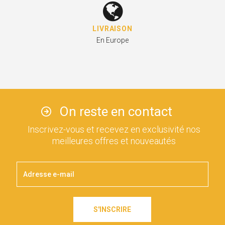
LIVRAISON
En Europe
On reste en contact
Inscrivez-vous et recevez en exclusivité nos
meilleures offres et nouveautés
S'INSCRIRE